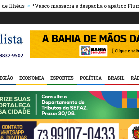
»
éus
*Vasco massacra e despacha o apático Fluminens
EGIÃO
ECONOMIA
ESPORTES
POLÍTICA
BRASIL
RÁD