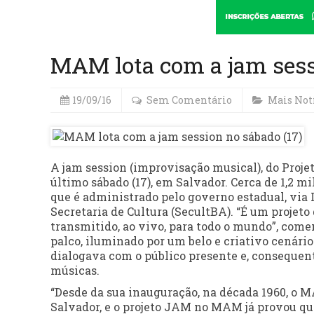
MAM lota com a jam sess
19/09/16
Sem Comentário
Mais Not
A jam session (improvisação musical), do Proj
último sábado (17), em Salvador. Cerca de 1,2 
que é administrado pelo governo estadual, via I
Secretaria de Cultura (SecultBA). “É um projeto
transmitido, ao vivo, para todo o mundo”, comen
palco, iluminado por um belo e criativo cenário d
dialogava com o público presente e, consequen
músicas.
“Desde da sua inauguração, na década 1960, o M
Salvador, e o projeto JAM no MAM já provou qu