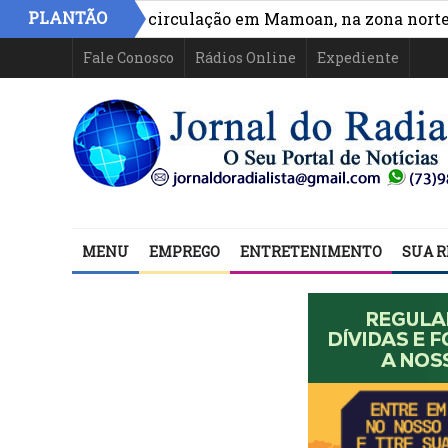
PLANTÃO
ra acesso e circulação em Mamoan, na zona norte de Ilh
Fale Conosco
Rádios Online
Expediente
MENU
EMPREGO
ENTRETENIMENTO
SUA R