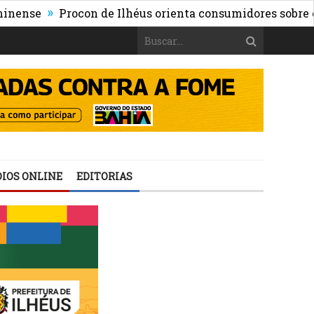
»
e
Procon de Ilhéus orienta consumidores sobre os risco
IOS ONLINE
EDITORIAS