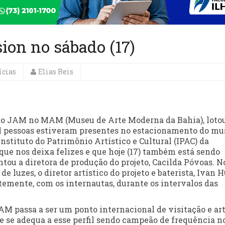
ion no sábado (17)
ícias
Elias Reis
eto JAM no MAM (Museu de Arte Moderna da Bahia), loto
mil pessoas estiveram presentes no estacionamento do m
nstituto do Patrimônio Artístico e Cultural (IPAC) da
 que nos deixa felizes e que hoje (17) também está sendo
tou a diretora de produção do projeto, Cacilda Póvoas. N
e luzes, o diretor artístico do projeto e baterista, Ivan H
temente, com os internautas, durante os intervalos das
AM passa a ser um ponto internacional de visitação e ar
e se adequa a esse perfil sendo campeão de frequência n