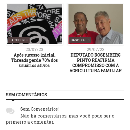
BASTIDORES
BASTIDORES
23/07/23
29/07/23
Após sucesso inicial,
DEPUTADO ROSEMBERG
Threads perde 70% dos
PINTO REAFIRMA
usuários ativos
COMPROMISSO COM A
AGRICULTURA FAMILIAR
SEM COMENTÁRIOS
Sem Comentários!
Não há comentários, mas você pode ser o
primeiro a comentar.