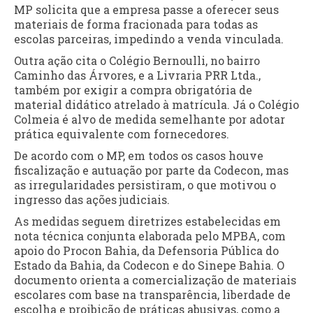
MP solicita que a empresa passe a oferecer seus
materiais de forma fracionada para todas as
escolas parceiras, impedindo a venda vinculada.
Outra ação cita o Colégio Bernoulli, no bairro
Caminho das Árvores, e a Livraria PRR Ltda.,
também por exigir a compra obrigatória de
material didático atrelado à matrícula. Já o Colégio
Colmeia é alvo de medida semelhante por adotar
prática equivalente com fornecedores.
De acordo com o MP, em todos os casos houve
fiscalização e autuação por parte da Codecon, mas
as irregularidades persistiram, o que motivou o
ingresso das ações judiciais.
As medidas seguem diretrizes estabelecidas em
nota técnica conjunta elaborada pelo MPBA, com
apoio do Procon Bahia, da Defensoria Pública do
Estado da Bahia, da Codecon e do Sinepe Bahia. O
documento orienta a comercialização de materiais
escolares com base na transparência, liberdade de
escolha e proibição de práticas abusivas, como a