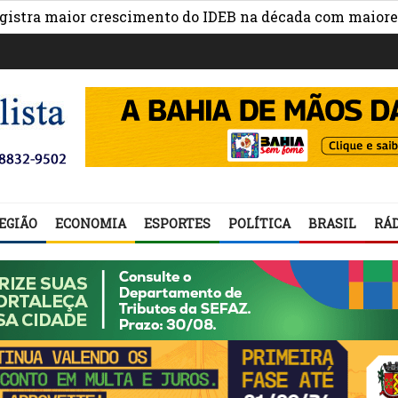
maior crescimento do IDEB na década com maiores avanç
EGIÃO
ECONOMIA
ESPORTES
POLÍTICA
BRASIL
RÁD