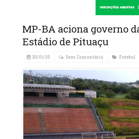
MP-BA aciona governo da
Estádio de Pituaçu
30/01/25
Sem Comentário
Futebol