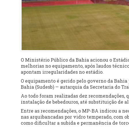
O Ministério Público da Bahia acionou o Estádi
melhorias no equipamento, após laudos técnico
apontam irregularidades no estádio.
O equipamento é gerido pelo governo da Bahia 
Bahia (Sudesb) — autarquia da Secretaria do Tra
Ao todo foram realizadas dez recomendações, q
instalação de bebedouros, até substituição de a
Entre as recomendações, o MP-BA indicou a nec
nas arquibancadas por vidro temperado, com ob
como dificultar a subida e permanência de torce