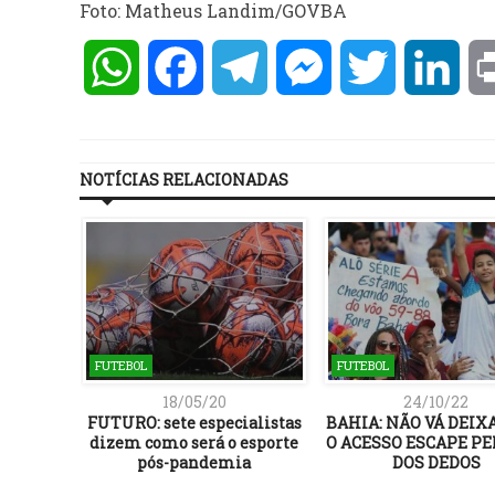
Foto: Matheus Landim/GOVBA
WhatsApp
Facebook
Telegram
Messenger
Twitter
Lin
NOTÍCIAS RELACIONADAS
FUTEBOL
FUTEBOL
18/05/20
24/10/22
FUTURO: sete especialistas
BAHIA: NÃO VÁ DEIX
dizem como será o esporte
O ACESSO ESCAPE PE
pós-pandemia
DOS DEDOS