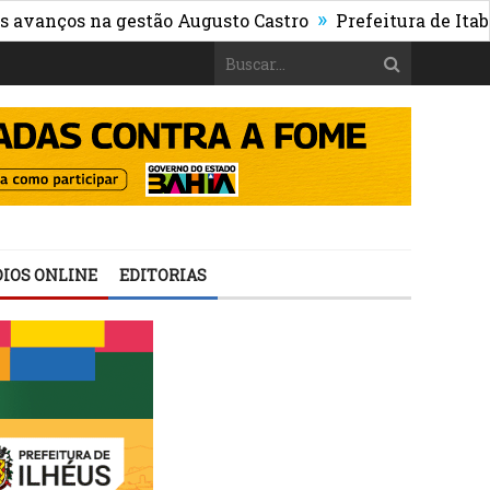
»
os na gestão Augusto Castro
Prefeitura de Itabuna pub
IOS ONLINE
EDITORIAS