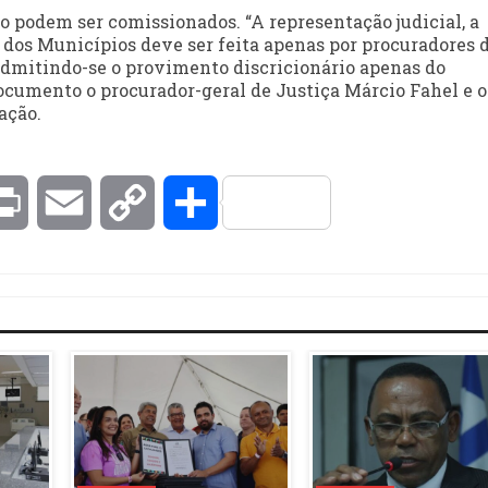
o podem ser comissionados. “A representação judicial, a
r dos Municípios deve ser feita apenas por procuradores 
 admitindo-se o provimento discricionário apenas do
ocumento o procurador-geral de Justiça Márcio Fahel e o
ação.
kedIn
Print
Email
Copy
Compartilhar
Link