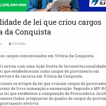
idade de lei que criou cargos
a da Conquista
es
Redação
A) entrou com uma Ação Direta de Inconstitucionalidade
 lei que estabeleceram como cargos de provimento em
etivos e de carreira em Vitória da Conquista.
onais os artigos da lei que criaram cargos de procurado
l como de livre nomeação e exoneração. Segundo o MP-B
a lei que estabelece a composição da Procuradoria Juríd
essores (todos integrantes do quadro de cargos de provi
 provimento efetivo).