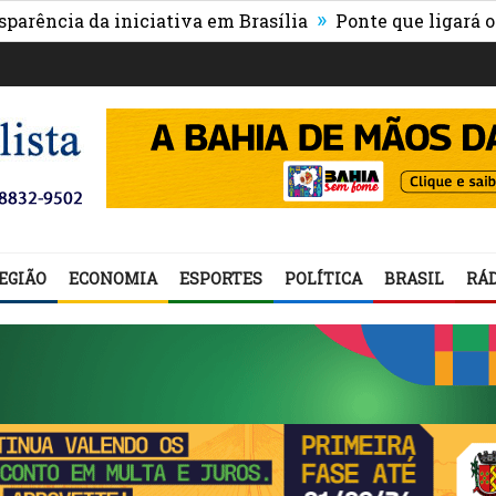
»
ia da iniciativa em Brasília
Ponte que ligará o centr
EGIÃO
ECONOMIA
ESPORTES
POLÍTICA
BRASIL
RÁD