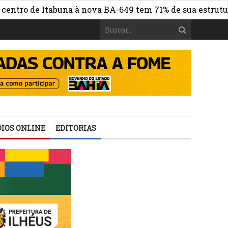
o de Itabuna à nova BA-649 tem 71% de sua estrutura de 
IOS ONLINE
EDITORIAS