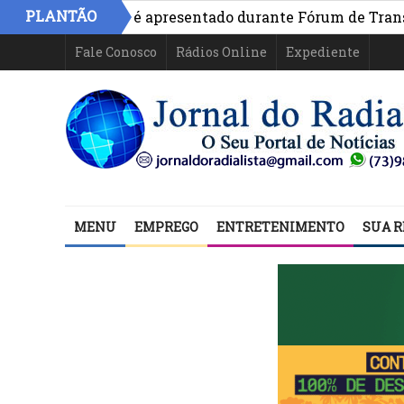
PLANTÃO
ivo na Bahia é apresentado durante Fórum de Transparênc
Fale Conosco
Rádios Online
Expediente
MENU
EMPREGO
ENTRETENIMENTO
SUA R