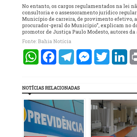
No entanto, os cargos regulamentados na lei nã
consultoria e o assessoramento jurídico regula
Município de carreira, de provimento efetivo,
procurador-geral do Município”, explicam no d
promotor de Justiça Paulo Modesto, autores da 
Fonte: Bahia Notícia
WhatsApp
Facebook
Telegram
Messenger
Twitter
Lin
NOTÍCIAS RELACIONADAS