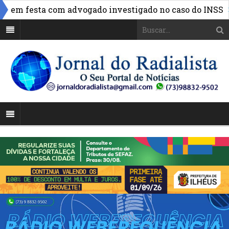
»
em festa com advogado investigado no caso do INSS
FB