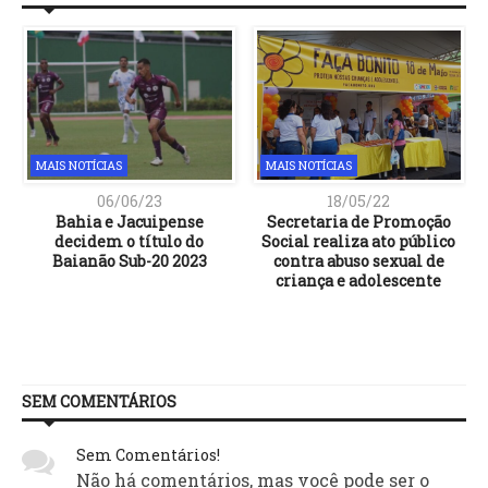
MAIS NOTÍCIAS
MAIS NOTÍCIAS
06/06/23
18/05/22
Bahia e Jacuipense
Secretaria de Promoção
decidem o título do
Social realiza ato público
Baianão Sub-20 2023
contra abuso sexual de
criança e adolescente
SEM COMENTÁRIOS
Sem Comentários!
Não há comentários, mas você pode ser o