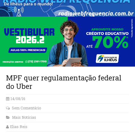
MPF quer regulamentação federal
do Uber
14/08/16
Sem Comentário
Mais Notícias
Elias Reis