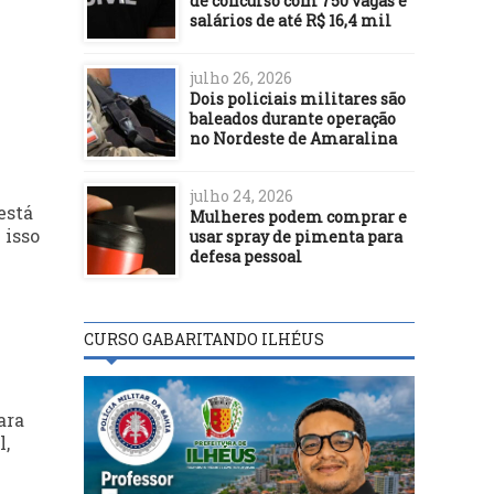
de concurso com 750 vagas e
salários de até R$ 16,4 mil
julho 26, 2026
Dois policiais militares são
baleados durante operação
no Nordeste de Amaralina
julho 24, 2026
está
Mulheres podem comprar e
 isso
usar spray de pimenta para
defesa pessoal
CURSO GABARITANDO ILHÉUS
ara
l,