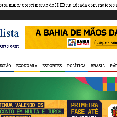
aior crescimento do IDEB na década com maiores avanços
EGIÃO
ECONOMIA
ESPORTES
POLÍTICA
BRASIL
RÁD