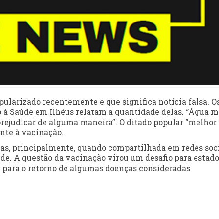
ularizado recentemente e que significa notícia falsa. O
to à Saúde em Ilhéus relatam a quantidade delas. “Água 
rejudicar de alguma maneira”. O ditado popular “melhor
nte à vacinação.
oas, principalmente, quando compartilhada em redes soci
e. A questão da vacinação virou um desafio para estado
 para o retorno de algumas doenças consideradas