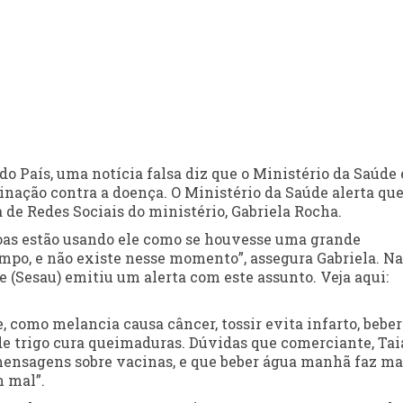
o País, uma notícia falsa diz que o Ministério da Saúde 
ação contra a doença. O Ministério da Saúde alerta que
de Redes Sociais do ministério, Gabriela Rocha.
ssoas estão usando ele como se houvesse uma grande
po, e não existe nesse momento”, assegura Gabriela. Na
 (Sesau) emitiu um alerta com este assunto. Veja aqui:
e, como melancia causa câncer, tossir evita infarto, beber
de trigo cura queimaduras. Dúvidas que comerciante, Tai
mensagens sobre vacinas, e que beber água manhã faz ma
m mal”.