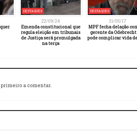
DESTAQUES
DESTAQUES
22/09/24
31/05/17
 quer
Emenda constitucional que
MPF fecha delação co
regula eleição em tribunais
gerente da Odebrecht
de Justiça será promulgada
pode complicar vida de
na terça
 primeiro a comentar.