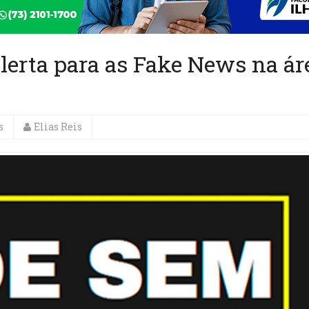
lerta para as Fake News na ár
s
Elias Reis