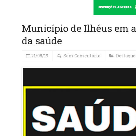
Município de Ilhéus em a
da saúde
21/08/19
Sem Comentário
Destaque