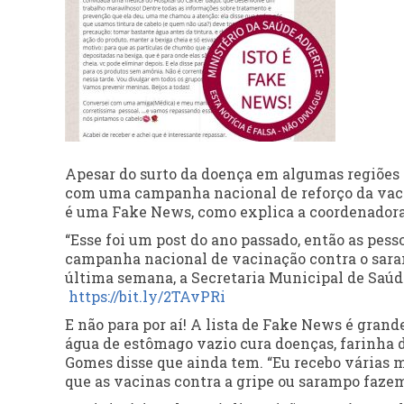
Apesar do surto da doença em algumas regiões d
com uma campanha nacional de reforço da vacin
é uma Fake News, como explica a coordenadora 
“Esse foi um post do ano passado, então as pe
campanha nacional de vacinação contra o saram
última semana, a Secretaria Municipal de Saúde
https://bit.ly/2TAvPRi
E não para por aí! A lista de Fake News é grand
água de estômago vazio cura doenças, farinha 
Gomes disse que ainda tem. “Eu recebo várias 
que as vacinas contra a gripe ou sarampo faze