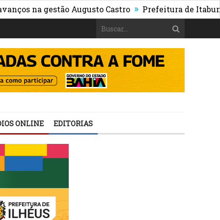
»
 na gestão Augusto Castro
Prefeitura de Itabuna publ
IOS ONLINE
EDITORIAS