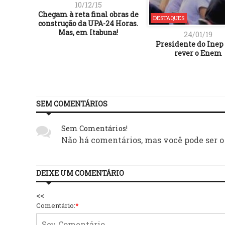
10/12/15
Chegam à reta final obras de
DESTAQUES
construção da UPA-24 Horas.
Mas, em Itabuna!
24/01/19
Presidente do Inep
rever o Enem
SEM COMENTÁRIOS
Sem Comentários!
Não há comentários, mas você pode ser o
DEIXE UM COMENTÁRIO
<<
Comentário:
*