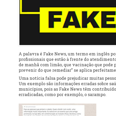
A palavra é Fake News, um termo em inglês pop
profissionais que estão à frente do atendimen
de manhã com limão, que vacinação que pode p
prevenir do que remediar” se aplica perfeitame
Uma notícia falsa pode prejudicar muitas pess
Um exemplo são informações erradas sobre saúd
municípios, pois as Fake News têm contribuído
erradicadas, como por exemplo, o sarampo.