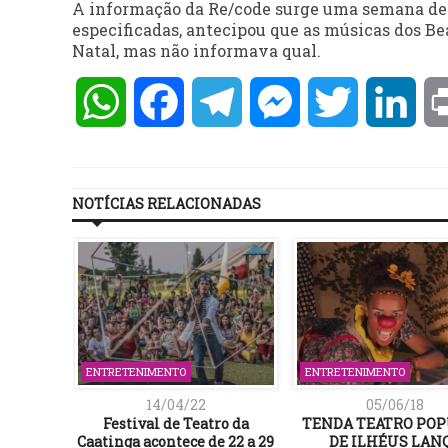
A informação da Re/code surge uma semana depo
especificadas, antecipou que as músicas dos B
Natal, mas não informava qual.
WhatsApp
Facebook
Telegram
Messenger
Twitter
Lin
NOTÍCIAS RELACIONADAS
ENTRETENIMENTO
ENTRETENIMENTO
14/04/22
05/06/18
Festival de Teatro da
TENDA TEATRO PO
Caatinga acontece de 22 a 29
DE ILHÉUS LAN