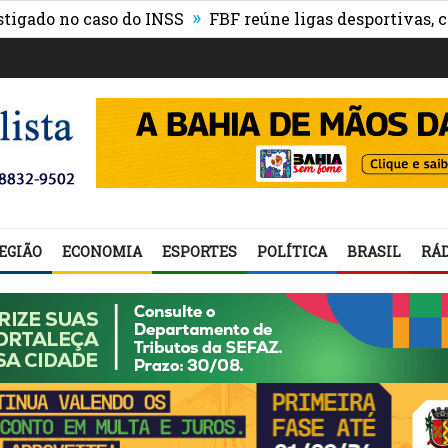
»
 no caso do INSS
FBF reúne ligas desportivas, convid
EGIÃO
ECONOMIA
ESPORTES
POLÍTICA
BRASIL
RÁD