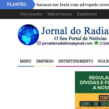
PLANTÃO
 de políticos baianos em festa com advogado investigado
Fale Conosco
Rádios Online
Expediente
MENU
EMPREGO
ENTRETENIMENTO
SUA R