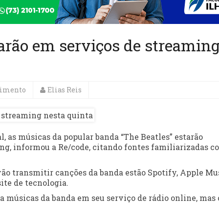
arão em serviços de streamin
nimento
Elias Reis
al, as músicas da popular banda “The Beatles” estarão
ng, informou a Re/code, citando fontes familiarizadas c
ão transmitir canções da banda estão Spotify, Apple Mus
ite de tecnologia.
a músicas da banda em seu serviço de rádio online, mas