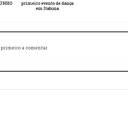
JUNHO
primeiro evento de dança
em Itabuna
 primeiro a comentar.