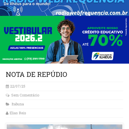
NOTA DE REPÚDIO
22/07/25
Sem Comentário
Itabuna
Elias Reis