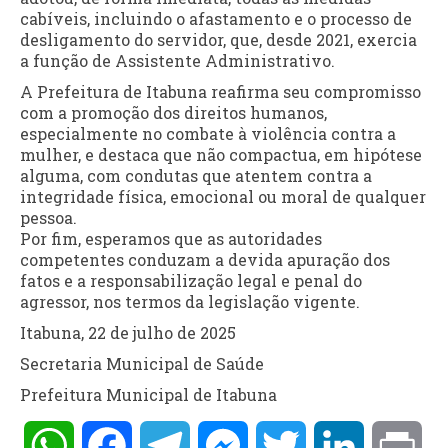
cabíveis, incluindo o afastamento e o processo de
desligamento do servidor, que, desde 2021, exercia
a função de Assistente Administrativo.
A Prefeitura de Itabuna reafirma seu compromisso
com a promoção dos direitos humanos,
especialmente no combate à violência contra a
mulher, e destaca que não compactua, em hipótese
alguma, com condutas que atentem contra a
integridade física, emocional ou moral de qualquer
pessoa.
Por fim, esperamos que as autoridades
competentes conduzam a devida apuração dos
fatos e a responsabilização legal e penal do
agressor, nos termos da legislação vigente.
Itabuna, 22 de julho de 2025
Secretaria Municipal de Saúde
Prefeitura Municipal de Itabuna
WhatsApp
Facebook
Telegram
Messenger
Twitter
LinkedIn
Pri