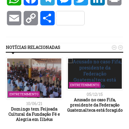
Email
Copy
Compartilhar
Link
NOTÍCIAS RELACIONADAS


ENTRETENIMENTO
05/12/15
ENTRETENIMENTO
Acusado no caso Fifa,
10/06/21
presidente da Federação
Domingo tem Feijoada
Guatemalteca está foragido
Cultural da Fundação Fé e
Alegria em Ilhéus