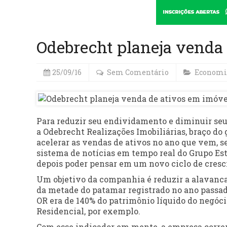
Odebrecht planeja venda
25/09/16
Sem Comentário
Economi
Para reduzir seu endividamento e diminuir seu 
a Odebrecht Realizações Imobiliárias, braço do
acelerar as vendas de ativos no ano que vem, s
sistema de notícias em tempo real do Grupo Est
depois poder pensar em um novo ciclo de cres
Um objetivo da companhia é reduzir a alavanca
da metade do patamar registrado no ano passad
OR era de 140% do patrimônio líquido do negóci
Residencial, por exemplo.
Com esse indicador em mente, a empresa correr