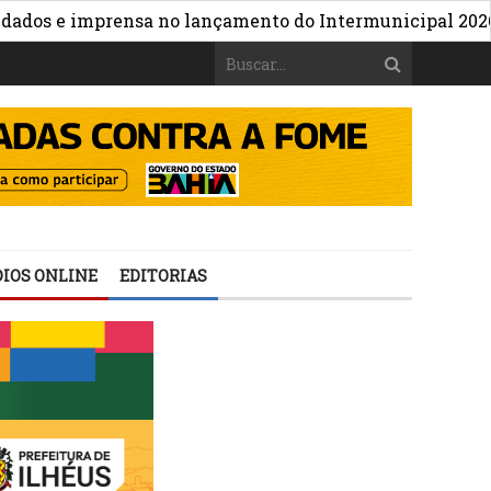
»
s e imprensa no lançamento do Intermunicipal 2026
Ca
IOS ONLINE
EDITORIAS