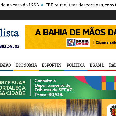
»
caso do INSS
FBF reúne ligas desportivas, convidado
EGIÃO
ECONOMIA
ESPORTES
POLÍTICA
BRASIL
RÁD