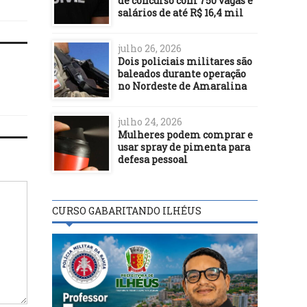
de concurso com 750 vagas e
salários de até R$ 16,4 mil
julho 26, 2026
Dois policiais militares são
baleados durante operação
no Nordeste de Amaralina
julho 24, 2026
Mulheres podem comprar e
usar spray de pimenta para
defesa pessoal
CURSO GABARITANDO ILHÉUS