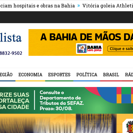
»
ospitais e obras na Bahia
Vitória goleia Athletico-PR 
EGIÃO
ECONOMIA
ESPORTES
POLÍTICA
BRASIL
RÁD