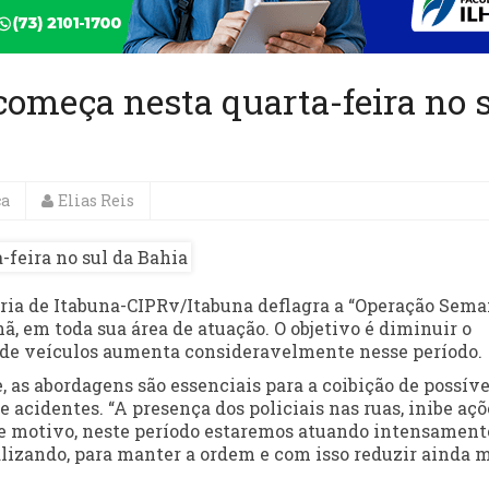
omeça nesta quarta-feira no 
ça
Elias Reis
ia de Itabuna-CIPRv/Itabuna deflagra a “Operação Sem
nhã, em toda sua área de atuação. O objetivo é diminuir o
xo de veículos aumenta consideravelmente nesse período.
as abordagens são essenciais para a coibição de possíve
acidentes. “A presença dos policiais nas ruas, inibe açõ
sse motivo, neste período estaremos atuando intensament
alizando, para manter a ordem e com isso reduzir ainda m