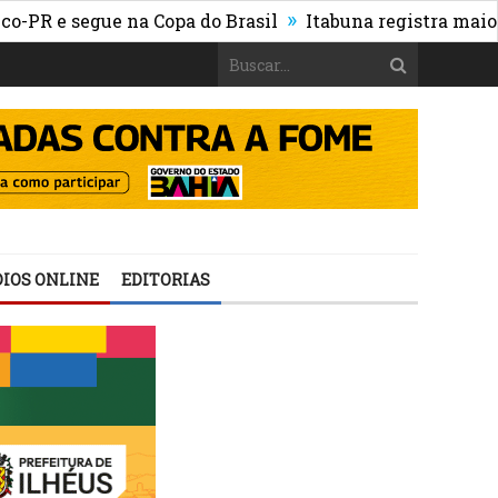
»
e segue na Copa do Brasil
Itabuna registra maior cre
IOS ONLINE
EDITORIAS