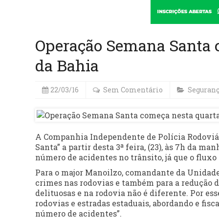
Operação Semana Santa c
da Bahia
22/03/16
Sem Comentário
Seguran
A Companhia Independente de Polícia Rodoviár
Santa” a partir desta 3ª feira, (23), às 7h da ma
número de acidentes no trânsito, já que o flu
Para o major Manoilzo, comandante da Unidade, 
crimes nas rodovias e também para a redução de 
delituosas e na rodovia não é diferente. Por e
rodovias e estradas estaduais, abordando e fisc
número de acidentes”.