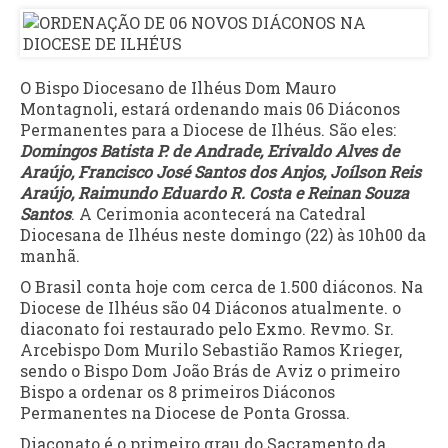
O Bispo Diocesano de Ilhéus Dom Mauro
Montagnoli, estará ordenando mais 06 Diáconos
Permanentes para a Diocese de Ilhéus. São eles:
Domingos Batista P. de Andrade, Erivaldo Alves de
Araújo, Francisco José Santos dos Anjos, Joílson Reis
Araújo, Raimundo Eduardo R. Costa e Reinan Souza
Santos
. A Cerimonia acontecerá na Catedral
Diocesana de Ilhéus neste domingo (22) às 10h00 da
manhã.
O Brasil conta hoje com cerca de 1.500 diáconos. Na
Diocese de Ilhéus são 04 Diáconos atualmente. o
diaconato foi restaurado pelo Exmo. Revmo. Sr.
Arcebispo Dom Murilo Sebastião Ramos Krieger,
sendo o Bispo Dom João Brás de Aviz o primeiro
Bispo a ordenar os 8 primeiros Diáconos
Permanentes na Diocese de Ponta Grossa.
Diaconato é o primeiro grau do Sacramento da