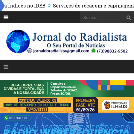
»
índices no IDEB
Serviços de roçagem e capinagem tra