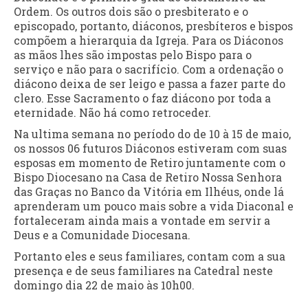
Ordem. Os outros dois são o presbiterato e o
episcopado, portanto, diáconos, presbíteros e bispos
compõem a hierarquia da Igreja. Para os Diáconos
as mãos lhes são impostas pelo Bispo para o
serviço e não para o sacrifício. Com a ordenação o
diácono deixa de ser leigo e passa a fazer parte do
clero. Esse Sacramento o faz diácono por toda a
eternidade. Não há como retroceder.
Na ultima semana no período do de 10 à 15 de maio,
os nossos 06 futuros Diáconos estiveram com suas
esposas em momento de Retiro juntamente com o
Bispo Diocesano na Casa de Retiro Nossa Senhora
das Graças no Banco da Vitória em Ilhéus, onde lá
aprenderam um pouco mais sobre a vida Diaconal e
fortaleceram ainda mais a vontade em servir a
Deus e a Comunidade Diocesana.
Portanto eles e seus familiares, contam com a sua
presença e de seus familiares na Catedral neste
domingo dia 22 de maio às 10h00.