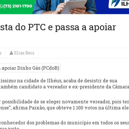
sta do PTC e passa a apoiar
s
Elias Reis
ssimo na cidade de Ilhéus, acaba de desistir de sua
o também candidato a vereador e ex-presidente da Câmar
possibilidade de se eleger novamente vereador, pois t
nse”, afirma Paixão, que obteve 1.100 votos na última el
conhecedor dos problemas do município em todos os seu
ue justo.