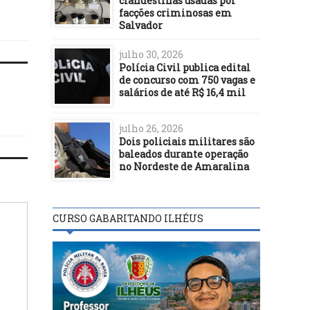
clandestinas usadas por
AO VEREADOR LUCA LIMA
facções criminosas em
Salvador
julho 30, 2026
Polícia Civil publica edital
de concurso com 750 vagas e
salários de até R$ 16,4 mil
julho 26, 2026
Dois policiais militares são
baleados durante operação
no Nordeste de Amaralina
CURSO GABARITANDO ILHÉUS