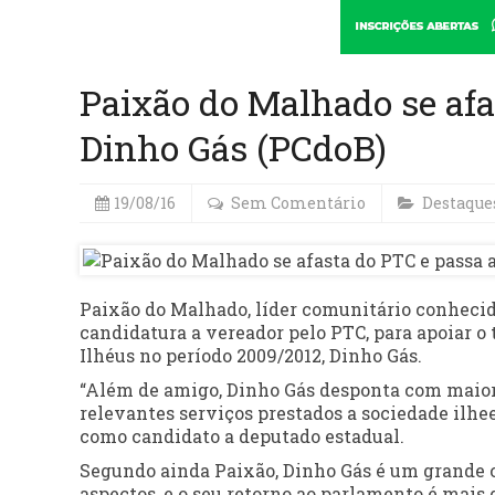
Paixão do Malhado se afa
Dinho Gás (PCdoB)
19/08/16
Sem Comentário
Destaque
Paixão do Malhado, líder comunitário conhecidí
candidatura a vereador pelo PTC, para apoiar 
Ilhéus no período 2009/2012, Dinho Gás.
“Além de amigo, Dinho Gás desponta com maior 
relevantes serviços prestados a sociedade ilhee
como candidato a deputado estadual.
Segundo ainda Paixão, Dinho Gás é um grande 
aspectos, e o seu retorno ao parlamento é mais q