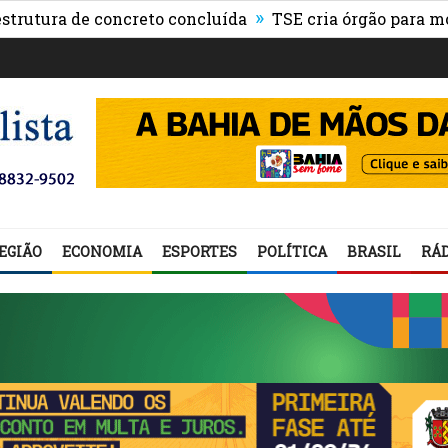
»
ra de concreto concluída
TSE cria órgão para monitora
EGIÃO
ECONOMIA
ESPORTES
POLÍTICA
BRASIL
RÁD