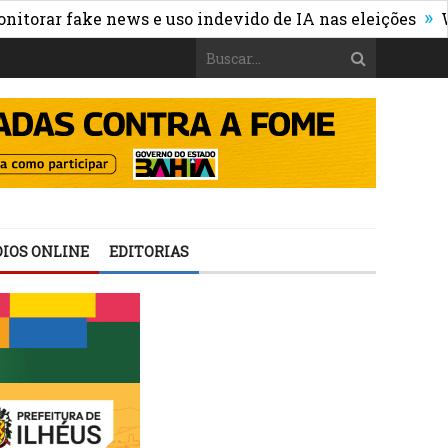
»
r fake news e uso indevido de IA nas eleições
WhatsAp
IOS ONLINE
EDITORIAS