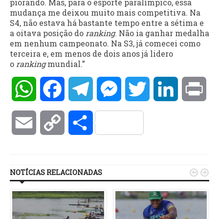
piorando. Mas, para o esporte paralímpico, essa
mudança me deixou muito mais competitiva. Na
S4, não estava há bastante tempo entre a sétima e
a oitava posição do
ranking
. Não ia ganhar medalha
em nenhum campeonato. Na S3, já comecei como
terceira e, em menos de dois anos já lidero
o
ranking
mundial.”
WhatsApp
Facebook
Telegram
Messenger
Twitter
LinkedIn
Pri
Email
Copy
Compartilhar
Link
NOTÍCIAS RELACIONADAS

