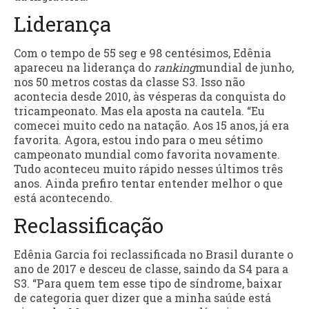
Liderança
Com o tempo de 55 seg e 98 centésimos, Edênia
apareceu na liderança do
ranking
mundial de junho,
nos 50 metros costas da classe S3. Isso não
acontecia desde 2010, às vésperas da conquista do
tricampeonato. Mas ela aposta na cautela. “Eu
comecei muito cedo na natação. Aos 15 anos, já era
favorita. Agora, estou indo para o meu sétimo
campeonato mundial como favorita novamente.
Tudo aconteceu muito rápido nesses últimos três
anos. Ainda prefiro tentar entender melhor o que
está acontecendo.
Reclassificação
Edênia Garcia foi reclassificada no Brasil durante o
ano de 2017 e desceu de classe, saindo da S4 para a
S3. “Para quem tem esse tipo de síndrome, baixar
de categoria quer dizer que a minha saúde está