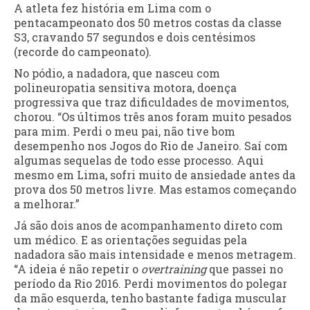
A atleta fez história em Lima com o
pentacampeonato dos 50 metros costas da classe
S3, cravando 57 segundos e dois centésimos
(recorde do campeonato).
No pódio, a nadadora, que nasceu com
polineuropatia sensitiva motora, doença
progressiva que traz dificuldades de movimentos,
chorou. “Os últimos três anos foram muito pesados
para mim. Perdi o meu pai, não tive bom
desempenho nos Jogos do Rio de Janeiro. Saí com
algumas sequelas de todo esse processo. Aqui
mesmo em Lima, sofri muito de ansiedade antes da
prova dos 50 metros livre. Mas estamos começando
a melhorar.”
Já são dois anos de acompanhamento direto com
um médico. E as orientações seguidas pela
nadadora são mais intensidade e menos metragem.
“A ideia é não repetir o
overtraining
que passei no
período da Rio 2016. Perdi movimentos do polegar
da mão esquerda, tenho bastante fadiga muscular