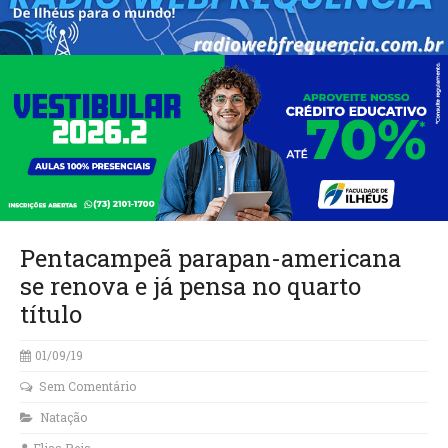
Pentacampeã parapan-americana
se renova e já pensa no quarto
título
01/09/19
Sem Comentário
Natação