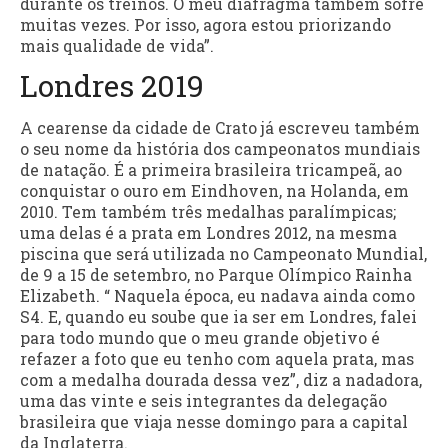
durante os treinos. O meu diafragma também sofre
muitas vezes. Por isso, agora estou priorizando
mais qualidade de vida”.
Londres 2019
A cearense da cidade de Crato já escreveu também
o seu nome da história dos campeonatos mundiais
de natação. É a primeira brasileira tricampeã, ao
conquistar o ouro em Eindhoven, na Holanda, em
2010. Tem também três medalhas paralímpicas;
uma delas é a prata em Londres 2012, na mesma
piscina que será utilizada no Campeonato Mundial,
de 9 a 15 de setembro, no Parque Olímpico Rainha
Elizabeth. “ Naquela época, eu nadava ainda como
S4. E, quando eu soube que ia ser em Londres, falei
para todo mundo que o meu grande objetivo é
refazer a foto que eu tenho com aquela prata, mas
com a medalha dourada dessa vez”, diz a nadadora,
uma das vinte e seis integrantes da delegação
brasileira que viaja nesse domingo para a capital
da Inglaterra.