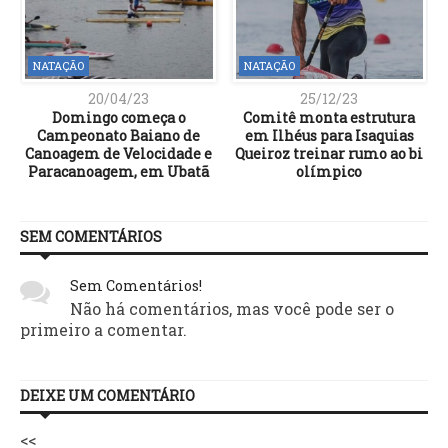
NATAÇÃO
NATAÇÃO
20/04/23
25/12/23
Domingo começa o
Comitê monta estrutura
Campeonato Baiano de
em Ilhéus para Isaquias
Canoagem de Velocidade e
Queiroz treinar rumo ao bi
Paracanoagem, em Ubatã
olímpico
SEM COMENTÁRIOS
Sem Comentários!
Não há comentários, mas você pode ser o
primeiro a comentar.
DEIXE UM COMENTÁRIO
<<