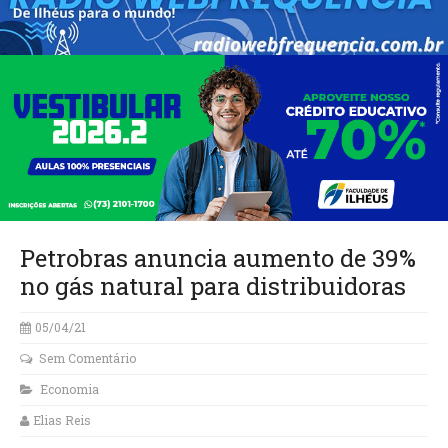
Petrobras anuncia aumento de 39%
no gás natural para distribuidoras
05/04/21
Sem Comentário
Economia
Elias Reis