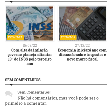
ECONOMIA
ECONOMIA
15/03/22
27/12/22
Com alta da inflação,
Economia iniciará ano com
governo planeja adiantar
discussão sobre impostos e
13º do INSS pelo terceiro
novo marco fiscal
ano
SEM COMENTÁRIOS
Sem Comentários!
Não há comentários, mas você pode ser o
primeiro a comentar.