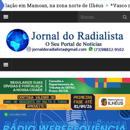
»
ção em Mamoan, na zona norte de Ilhéus
*Vasco massa