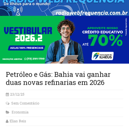
Petróleo e Gás: Bahia vai ganhar
duas novas refinarias em 2026
23/12/25
Sem Comentário
Economia
Elias Reis