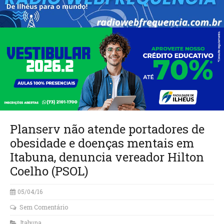
Planserv não atende portadores de
obesidade e doenças mentais em
Itabuna, denuncia vereador Hilton
Coelho (PSOL)
05/04/16
Sem Comentário
Itabuna