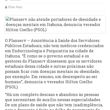
Elias Reis
O Planserv – Assistência à Saúde dos Servidores
Públicos Estaduais, não tem médicos credenciados
em Endocrinologia e Psiquiatria na cidade de
Itabuna. “É como se o governo estadual e os
gestores do Planserv dissessem que os servidores
estaduais dessa cidade e outras próximas não
possam ficar com doenças mentais ou obesidade,
por exemplo. Em resumo, um desrespeito ao ser
humano”, denuncia o vereador Hilton Coelho
(PSOL).
“Há um completo descaso e abandono às pessoas
que necessitam de auxílio nessas especialidades.
De um plano de saúde que não tem inadimplência,
pois o desconto é feito na folha de pagamento do