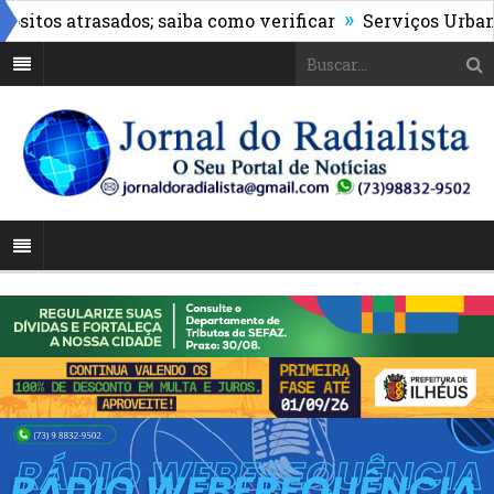
»
os atrasados; saiba como verificar
Serviços Urbanos re