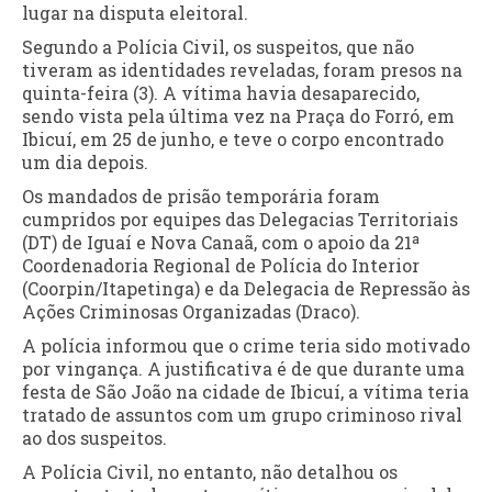
lugar na disputa eleitoral.
Segundo a Polícia Civil, os suspeitos, que não
tiveram as identidades reveladas, foram presos na
quinta-feira (3). A vítima havia desaparecido,
sendo vista pela última vez na Praça do Forró, em
Ibicuí, em 25 de junho, e teve o corpo encontrado
um dia depois.
Os mandados de prisão temporária foram
cumpridos por equipes das Delegacias Territoriais
(DT) de Iguaí e Nova Canaã, com o apoio da 21ª
Coordenadoria Regional de Polícia do Interior
(Coorpin/Itapetinga) e da Delegacia de Repressão às
Ações Criminosas Organizadas (Draco).
A polícia informou que o crime teria sido motivado
por vingança. A justificativa é de que durante uma
festa de São João na cidade de Ibicuí, a vítima teria
tratado de assuntos com um grupo criminoso rival
ao dos suspeitos.
A Polícia Civil, no entanto, não detalhou os