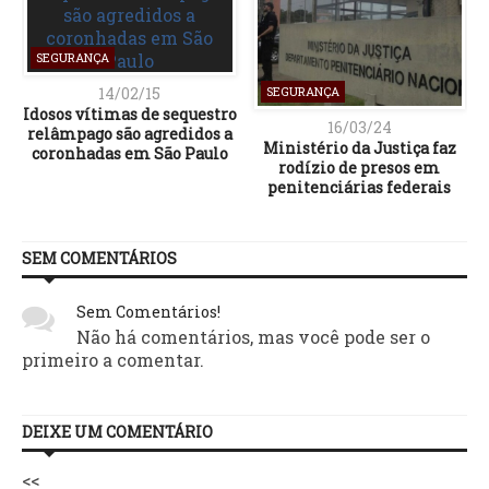
SEGURANÇA
14/02/15
SEGURANÇA
Idosos vítimas de sequestro
16/03/24
relâmpago são agredidos a
Ministério da Justiça faz
coronhadas em São Paulo
rodízio de presos em
penitenciárias federais
SEM COMENTÁRIOS
Sem Comentários!
Não há comentários, mas você pode ser o
primeiro a comentar.
DEIXE UM COMENTÁRIO
<<