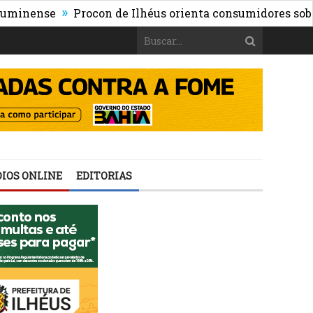
»
se
Procon de Ilhéus orienta consumidores sobre os ris
IOS ONLINE
EDITORIAS