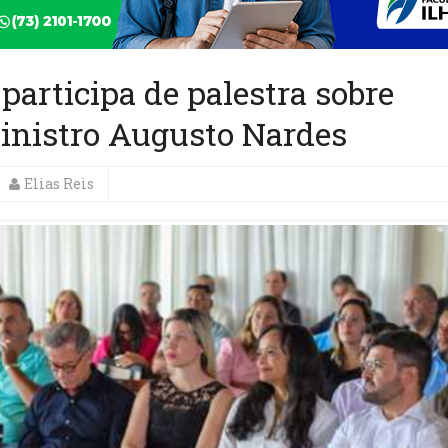
 participa de palestra sobre
Ministro Augusto Nardes
Elias Reis