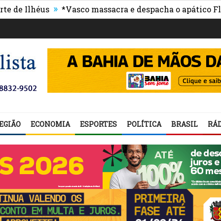
»
lhéus
*Vasco massacra e despacha o apático Fluminen
EGIÃO
ECONOMIA
ESPORTES
POLÍTICA
BRASIL
RÁD