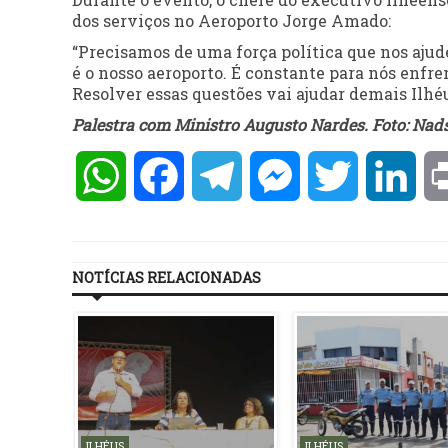
dos serviços no Aeroporto Jorge Amado:
“Precisamos de uma força política que nos ajud
é o nosso aeroporto. É constante para nós enfren
Resolver essas questões vai ajudar demais Ilhéu
Palestra com Ministro Augusto Nardes. Foto: Nad
WhatsApp
Facebook
Telegram
Messenger
Twitter
Lin
NOTÍCIAS RELACIONADAS
ILHÉUS
ILHÉUS