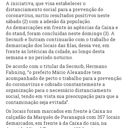
A iniciativa, que visa estabelecer o
distanciamento social para a prevenção do
coronavírus, surtiu resultados positivos neste
sábado (2) com a adesão da população.
As demarcações em frente às agências da Caixa e
do stand, foram concluídas neste domingo (3). A
Secsurb e Sutram continuarão com o trabalho de
demarcação dos locais das filas, dessa vez, em
frente às lotéricas da cidade, ao longo desta
semana e no período noturno.
De acordo com o titular da Secsurb, Hermano
Fahning, “o prefeito Mário Alexandre tem
acompanhado de perto o trabalho para a prevenção
do coronavírus e cobrado constantemente a
organização para o necessário distanciamento
social, tendo em vista sua preocupação para que a
contaminação seja evitada”.
Os locais foram marcados em frente à Caixa no
calçadão da Marquês de Paranaguá com 357 locais
demarcados, em frente à da Caixa do cais, na