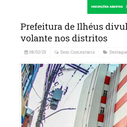
Prefeitura de Ilhéus div
volante nos distritos
08/02/25
Sem Comentário
Destaqu