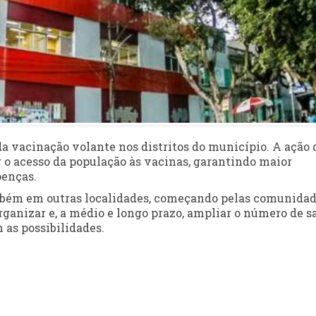
a vacinação volante nos distritos do município. A ação 
r o acesso da população às vacinas, garantindo maior
oenças.
mbém em outras localidades, começando pelas comunida
organizar e, a médio e longo prazo, ampliar o número de s
 as possibilidades.