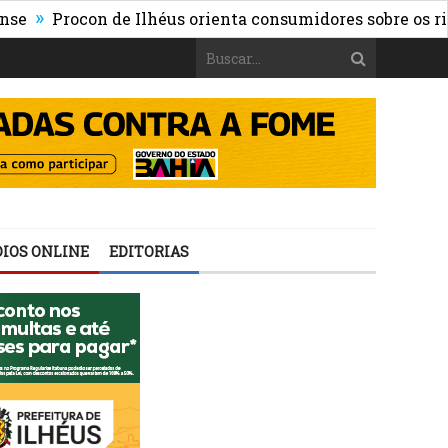
rocon de Ilhéus orienta consumidores sobre os riscos da
IOS ONLINE
EDITORIAS