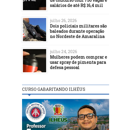
de concurso com 750 vagas e
salários de até R$ 16,4 mil
julho 26, 2026
Dois policiais militares são
baleados durante operação
no Nordeste de Amaralina
julho 24, 2026
Mulheres podem comprar e
usar spray de pimenta para
defesa pessoal
CURSO GABARITANDO ILHÉUS