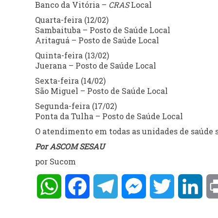
Banco da Vitória –
CRAS
Local
Quarta-feira (12/02)
Sambaituba – Posto de Saúde Local
Aritaguá – Posto de Saúde Local
Quinta-feira (13/02)
Juerana – Posto de Saúde Local
Sexta-feira (14/02)
São Miguel – Posto de Saúde Local
Segunda-feira (17/02)
Ponta da Tulha – Posto de Saúde Local
O atendimento em todas as unidades de saúde se
Por ASCOM SESAU
por Sucom
WhatsApp
Facebook
Telegram
Messenger
Twitter
Lin