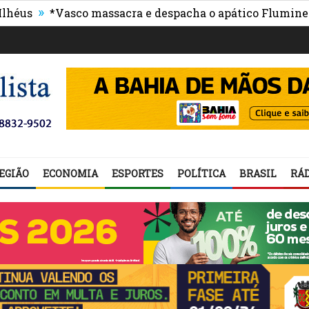
»
»
*Vasco massacra e despacha o apático Fluminense
P
EGIÃO
ECONOMIA
ESPORTES
POLÍTICA
BRASIL
RÁD