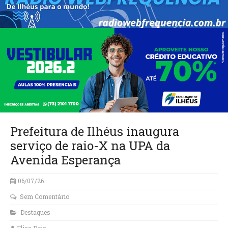
Prefeitura de Ilhéus inaugura
serviço de raio-X na UPA da
Avenida Esperança
06/07/26
Sem Comentário
Destaques