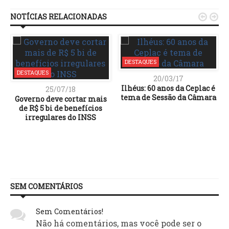
NOTÍCIAS RELACIONADAS


DESTAQUES
DESTAQUES
20/03/17
Ilhéus: 60 anos da Ceplac é
25/07/18
tema de Sessão da Câmara
Governo deve cortar mais
de R$ 5 bi de benefícios
irregulares do INSS
SEM COMENTÁRIOS
Sem Comentários!
Não há comentários, mas você pode ser o