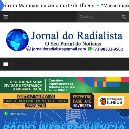
»
 em Mamoan, na zona norte de Ilhéus
*Vasco massacra