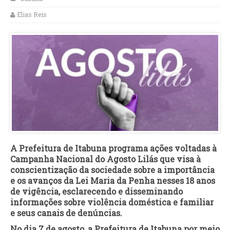
Elias Reis
A Prefeitura de Itabuna programa ações voltadas à
Campanha Nacional do Agosto Lilás que visa à
conscientização da sociedade sobre a importância
e os avanços da Lei Maria da Penha nesses 18 anos
de vigência, esclarecendo e disseminando
informações sobre violência doméstica e familiar
e seus canais de denúncias.
No dia 7 de agosto, a Prefeitura de Itabuna por meio