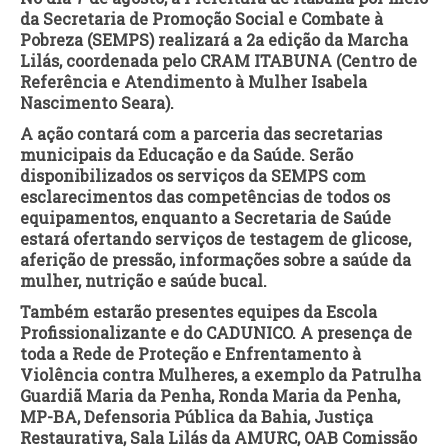
da Secretaria de Promoção Social e Combate à
Pobreza (SEMPS) realizará a 2a edição da Marcha
Lilás, coordenada pelo CRAM ITABUNA (Centro de
Referência e Atendimento à Mulher Isabela
Nascimento Seara).
A ação contará com a parceria das secretarias
municipais da Educação e da Saúde. Serão
disponibilizados os serviços da SEMPS com
esclarecimentos das competências de todos os
equipamentos, enquanto a Secretaria de Saúde
estará ofertando serviços de testagem de glicose,
aferição de pressão, informações sobre a saúde da
mulher, nutrição e saúde bucal.
Também estarão presentes equipes da Escola
Profissionalizante e do CADUNICO. A presença de
toda a Rede de Proteção e Enfrentamento à
Violência contra Mulheres, a exemplo da Patrulha
Guardiã Maria da Penha, Ronda Maria da Penha,
MP-BA, Defensoria Pública da Bahia, Justiça
Restaurativa, Sala Lilás da AMURC, OAB Comissão