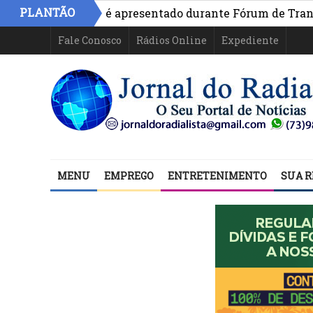
PLANTÃO
vo na Bahia é apresentado durante Fórum de Transparênci
Fale Conosco
Rádios Online
Expediente
MENU
EMPREGO
ENTRETENIMENTO
SUA R