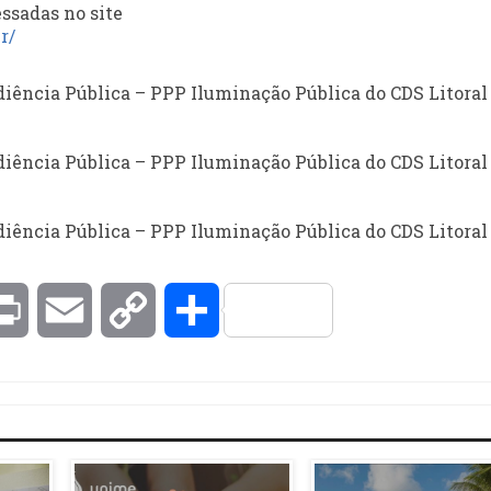
ssadas no site
r/
diência Pública – PPP Iluminação Pública do CDS Litoral
diência Pública – PPP Iluminação Pública do CDS Litoral
diência Pública – PPP Iluminação Pública do CDS Litoral
kedIn
Print
Email
Copy
Compartilhar
Link