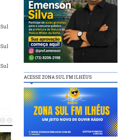
 Sul
 Sul
 Sul
ACESSE ZONA SUL FM ILHÉUS

