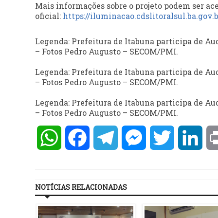
Mais informações sobre o projeto podem ser ace
oficial:
https://iluminacao.cdslitoralsul.ba.gov.b
Legenda: Prefeitura de Itabuna participa de Au
– Fotos Pedro Augusto – SECOM/PMI.
Legenda: Prefeitura de Itabuna participa de Au
– Fotos Pedro Augusto – SECOM/PMI.
Legenda: Prefeitura de Itabuna participa de Au
– Fotos Pedro Augusto – SECOM/PMI.
WhatsApp
Facebook
Telegram
Messenger
Twitter
Lin
NOTÍCIAS RELACIONADAS