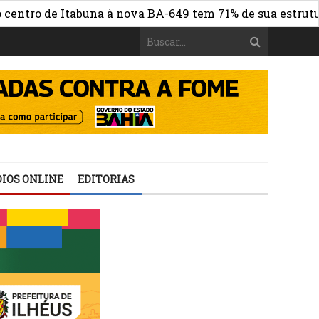
 de Itabuna à nova BA-649 tem 71% de sua estrutura de c
IOS ONLINE
EDITORIAS