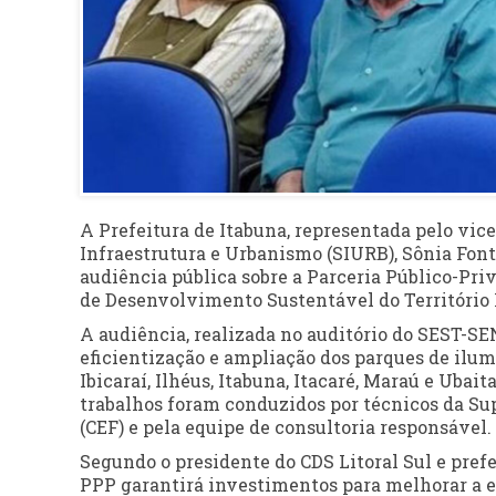
A Prefeitura de Itabuna, representada pelo vice
Infraestrutura e Urbanismo (SIURB), Sônia Fonte
audiência pública sobre a Parceria Público-Pr
de Desenvolvimento Sustentável do Território L
A audiência, realizada no auditório do SEST-S
eficientização e ampliação dos parques de ilum
Ibicaraí, Ilhéus, Itabuna, Itacaré, Maraú e Uba
trabalhos foram conduzidos por técnicos da Su
(CEF) e pela equipe de consultoria responsável.
Segundo o presidente do CDS Litoral Sul e prefe
PPP garantirá investimentos para melhorar a ef