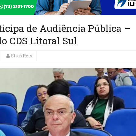
ticipa de Audiência Pública –
o CDS Litoral Sul
Elias Reis