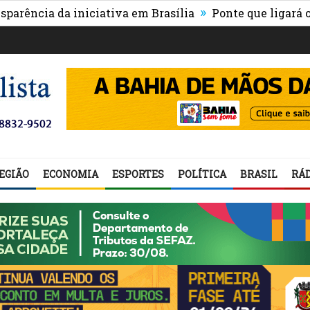
»
a da iniciativa em Brasília
Ponte que ligará o centro
EGIÃO
ECONOMIA
ESPORTES
POLÍTICA
BRASIL
RÁD