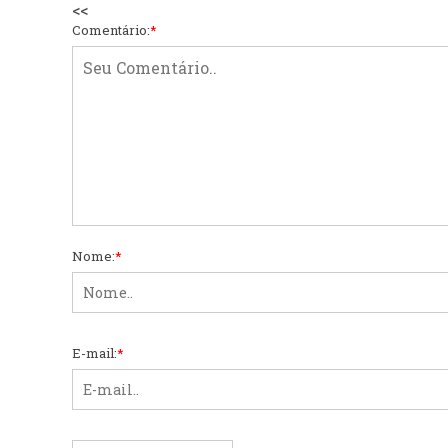
<<
Comentário:
*
Nome:
*
E-mail:
*