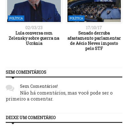
POLÍTICA
POLÍTICA
02/03/23
17/10/17
Lula conversa com
Senado derruba
Zelensky sobre guerra na
afastamento parlamentar
Ucrânia
de Aécio Neves imposto
pelo STF
SEM COMENTÁRIOS
Sem Comentários!
Não há comentários, mas você pode ser o
primeiro a comentar.
DEIXE UM COMENTÁRIO