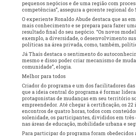
pequenos negócios e de uma região com proces
competências”, assegura a gerente regional do 
O experiente Ronaldo Abude destaca que as empr
mais conhecimento e se prepara para fazer uma
resultado final do seu negócio. “Os novos model
exemplo, a diversidade, o desenvolvimento suste
políticas na área privada, como, também, políti
Já Thaís destaca o sentimento do autoconhecime
mesmo e disso poder criar mecanismo de mudan
comunidade”, elogia.
Melhor para todos
Criador do programa e um dos facilitadores das 
que a ideia central do programa é formar lidera
protagonistas de mudanças em seu território s
empreendedor. Até chegar à certificação, os 22 
encontros de quatro horas, todos com conteúdos
solenidade, os participantes, divididos em trê
nas áreas de educação, mobilidade urbana e seg
Para participar do programa foram obedecidos al