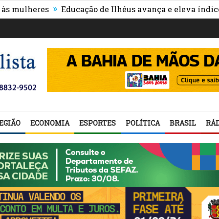
»
heres
Educação de Ilhéus avança e eleva índices no ID
EGIÃO
ECONOMIA
ESPORTES
POLÍTICA
BRASIL
RÁD