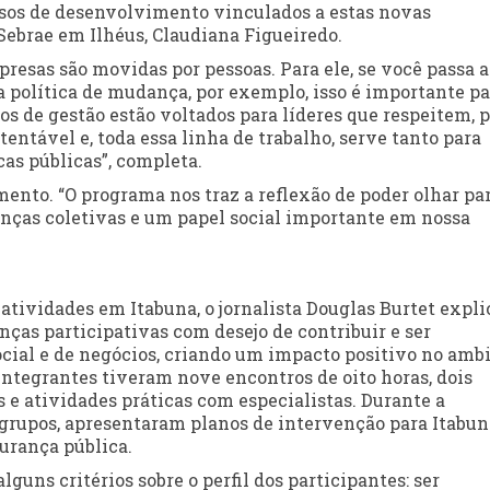
sos de desenvolvimento vinculados a estas novas
Sebrae em Ilhéus, Claudiana Figueiredo.
esas são movidas por pessoas. Para ele, se você passa a
 política de mudança, por exemplo, isso é importante pa
os de gestão estão voltados para líderes que respeitem, 
ntável e, toda essa linha de trabalho, serve tanto para
cas públicas”, completa.
nto. “O programa nos traz a reflexão de poder olhar par
ças coletivas e um papel social importante em nossa
atividades em Itabuna, o jornalista Douglas Burtet expli
nças participativas com desejo de contribuir e ser
ocial e de negócios, criando um impacto positivo no amb
integrantes tiveram nove encontros de oito horas, dois
 e atividades práticas com especialistas. Durante a
s grupos, apresentaram planos de intervenção para Itabun
urança pública.
guns critérios sobre o perfil dos participantes: ser