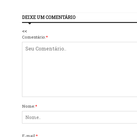
DEIXE UM COMENTÁRIO
<<
Comentário:
*
Nome:
*
E-mail:
*