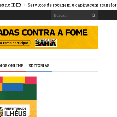
»
EB
Serviços de roçagem e capinagem transformam o 
IOS ONLINE
EDITORIAS