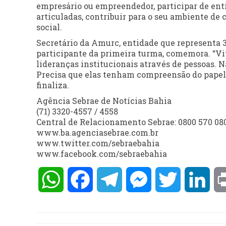
empresário ou empreendedor, participar de enti
articuladas, contribuir para o seu ambiente de
social.
Secretário da Amurc, entidade que representa 
participante da primeira turma, comemora. “V
lideranças institucionais através de pessoas. N
Precisa que elas tenham compreensão do papel 
finaliza.
Agência Sebrae de Notícias Bahia
(71) 3320-4557 / 4558
Central de Relacionamento Sebrae: 0800 570 08
www.ba.agenciasebrae.com.br
www.twitter.com/sebraebahia
www.facebook.com/sebraebahia
WhatsApp
Facebook
Telegram
Messenger
Twitter
Lin