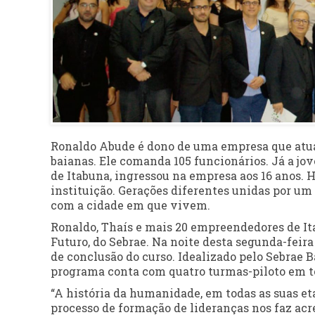
Ronaldo Abude é dono de uma empresa que atua
baianas. Ele comanda 105 funcionários. Já a jo
de Itabuna, ingressou na empresa aos 16 anos. H
instituição. Gerações diferentes unidas por um 
com a cidade em que vivem.
Ronaldo, Thaís e mais 20 empreendedores de I
Futuro, do Sebrae. Na noite desta segunda-feira 
de conclusão do curso. Idealizado pelo Sebrae B
programa conta com quatro turmas-piloto em tod
“A história da humanidade, em todas as suas e
processo de formação de lideranças nos faz ac