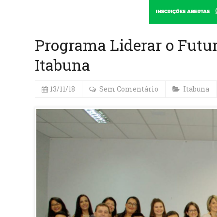
Programa Liderar o Futu
Itabuna
13/11/18
Sem Comentário
Itabuna