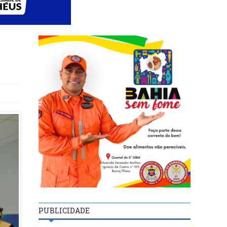
PUBLICIDADE