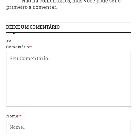
Não há comentários, mas você pode ser o
primeiro a comentar.
DEIXE UM COMENTÁRIO
<<
Comentário:
*
Nome:
*