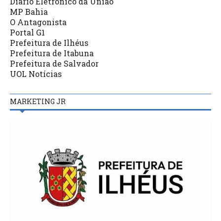
Diário Eletrônico da União
MP Bahia
O Antagonista
Portal G1
Prefeitura de Ilhéus
Prefeitura de Itabuna
Prefeitura de Salvador
UOL Notícias
MARKETING JR