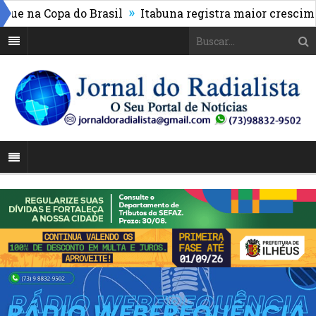
»
 na Copa do Brasil
Itabuna registra maior cresciment