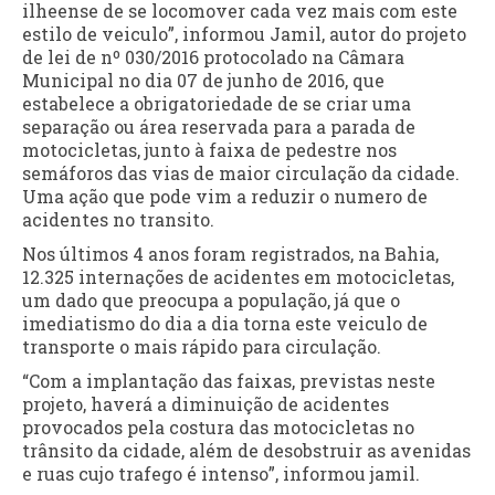
ilheense de se locomover cada vez mais com este
estilo de veiculo”, informou Jamil, autor do projeto
de lei de nº 030/2016 protocolado na Câmara
Municipal no dia 07 de junho de 2016, que
estabelece a obrigatoriedade de se criar uma
separação ou área reservada para a parada de
motocicletas, junto à faixa de pedestre nos
semáforos das vias de maior circulação da cidade.
Uma ação que pode vim a reduzir o numero de
acidentes no transito.
Nos últimos 4 anos foram registrados, na Bahia,
12.325 internações de acidentes em motocicletas,
um dado que preocupa a população, já que o
imediatismo do dia a dia torna este veiculo de
transporte o mais rápido para circulação.
“Com a implantação das faixas, previstas neste
projeto, haverá a diminuição de acidentes
provocados pela costura das motocicletas no
trânsito da cidade, além de desobstruir as avenidas
e ruas cujo trafego é intenso”, informou jamil.