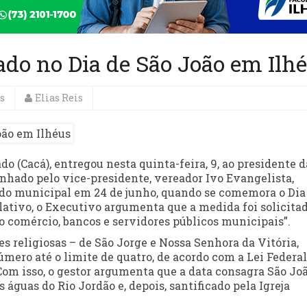
iado no Dia de São João em Ilh
s
Elias Reis
do (Cacá), entregou nesta quinta-feira, 9, ao presidente d
nhado pelo vice-presidente, vereador Ivo Evangelista,
riado municipal em 24 de junho, quando se comemora o Dia
tivo, o Executivo argumenta que a medida foi solicita
 comércio, bancos e servidores públicos municipais”.
ões religiosas – de São Jorge e Nossa Senhora da Vitória,
mero até o limite de quatro, de acordo com a Lei Federal
. Com isso, o gestor argumenta que a data consagra São Jo
s águas do Rio Jordão e, depois, santificado pela Igreja