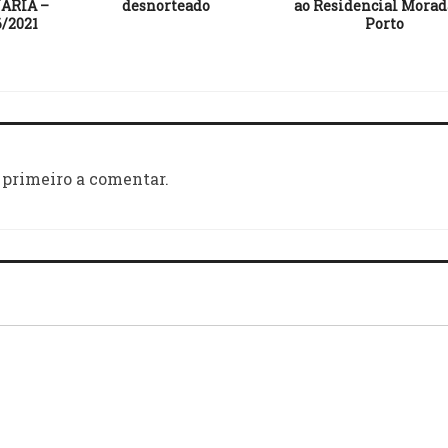
ÁRIA –
desnorteado
ao Residencial Morad
/2021
Porto
 primeiro a comentar.