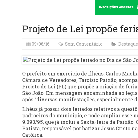
Projeto de Lei propõe fer
09/06/16
Sem Comentário
Destaque
O prefeito em exercício de Ilhéus, Carlos Macha
Câmara de Vereadores, Tarcísio Paixão, acompa
Projeto de Lei (PL) que propõe a criação de fe
São João. Em mensagem encaminhada ao legisla
após “diversas manifestações, especialmente do
Ilhéus já possui dois feriados relativos a quest
padroeiros do município, e pode ampliar esse nú
9.093/95, que já inclui a Sexta-feira da Paixão
Batista, responsável por batizar Jesus Cristo na
Católica.