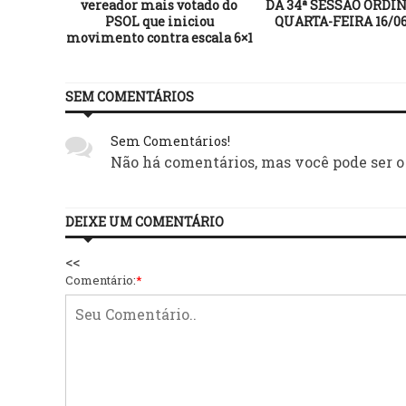
vereador mais votado do
DA 34ª SESSÃO ORDIN
PSOL que iniciou
QUARTA-FEIRA 16/06
movimento contra escala 6×1
SEM COMENTÁRIOS
Sem Comentários!
Não há comentários, mas você pode ser o
DEIXE UM COMENTÁRIO
<<
Comentário:
*