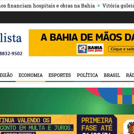
»
anciam hospitais e obras na Bahia
Vitória goleia Athle
EGIÃO
ECONOMIA
ESPORTES
POLÍTICA
BRASIL
RÁD