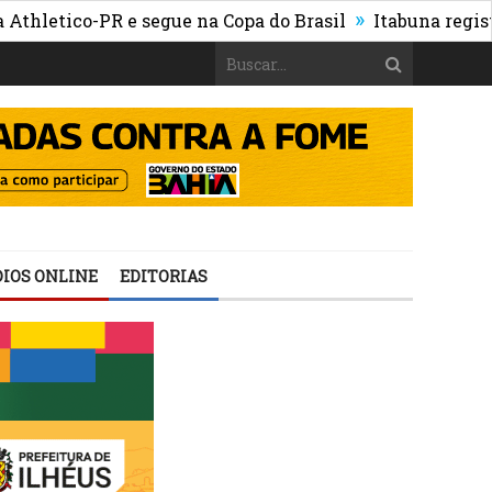
»
tico-PR e segue na Copa do Brasil
Itabuna registra ma
IOS ONLINE
EDITORIAS