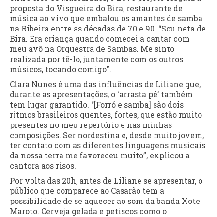
proposta do Visgueira do Bira, restaurante de
música ao vivo que embalou os amantes de samba
na Ribeira entre as décadas de 70 e 90. “Sou neta de
Bira. Era criança quando comecei a cantar com
meu avô na Orquestra de Sambas. Me sinto
realizada por tê-lo, juntamente com os outros
músicos, tocando comigo”.
Clara Nunes é uma das influências de Liliane que,
durante as apresentações, o ‘arrasta pé’ também
tem lugar garantido. “[Forró e samba] são dois
ritmos brasileiros quentes, fortes, que estão muito
presentes no meu repertório e nas minhas
composições. Ser nordestina e, desde muito jovem,
ter contato com as diferentes linguagens musicais
da nossa terra me favoreceu muito”, explicou a
cantora aos risos.
Por volta das 20h, antes de Liliane se apresentar, o
público que comparece ao Casarão tem a
possibilidade de se aquecer ao som da banda Xote
Maroto. Cerveja gelada e petiscos como o