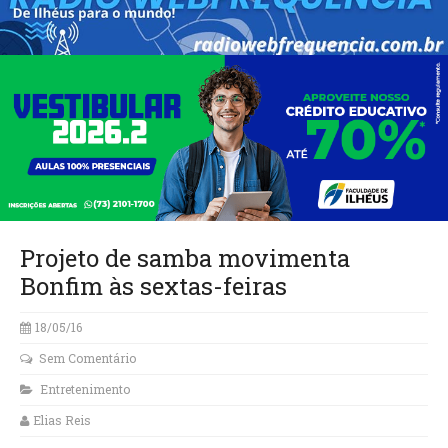
Projeto de samba movimenta
Bonfim às sextas-feiras
18/05/16
Sem Comentário
Entretenimento
Elias Reis