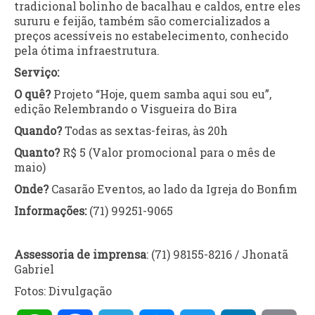
tradicional bolinho de bacalhau e caldos, entre eles
sururu e feijão, também são comercializados a
preços acessíveis no estabelecimento, conhecido
pela ótima infraestrutura.
Serviço:
O quê?
Projeto “Hoje, quem samba aqui sou eu”,
edição Relembrando o Visgueira do Bira
Quando?
Todas as sextas-feiras, às 20h
Quanto?
R$ 5 (Valor promocional para o mês de
maio)
Onde?
Casarão Eventos, ao lado da Igreja do Bonfim
Informações:
(71) 99251-9065
Assessoria de imprensa
: (71) 98155-8216 / Jhonatã
Gabriel
Fotos: Divulgação