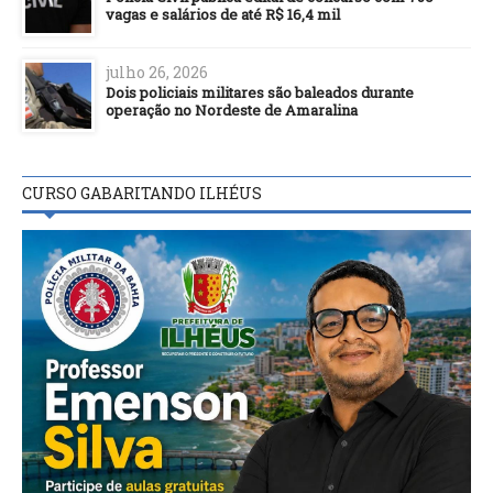
vagas e salários de até R$ 16,4 mil
julho 26, 2026
Dois policiais militares são baleados durante
operação no Nordeste de Amaralina
CURSO GABARITANDO ILHÉUS