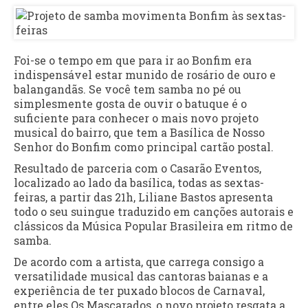
Foi-se o tempo em que para ir ao Bonfim era
indispensável estar munido de rosário de ouro e
balangandãs. Se você tem samba no pé ou
simplesmente gosta de ouvir o batuque é o
suficiente para conhecer o mais novo projeto
musical do bairro, que tem a Basílica de Nosso
Senhor do Bonfim como principal cartão postal.
Resultado de parceria com o Casarão Eventos,
localizado ao lado da basílica, todas as sextas-
feiras, a partir das 21h, Liliane Bastos apresenta
todo o seu suingue traduzido em canções autorais e
clássicos da Música Popular Brasileira em ritmo de
samba.
De acordo com a artista, que carrega consigo a
versatilidade musical das cantoras baianas e a
experiência de ter puxado blocos de Carnaval,
entre eles Os Mascarados, o novo projeto resgata a