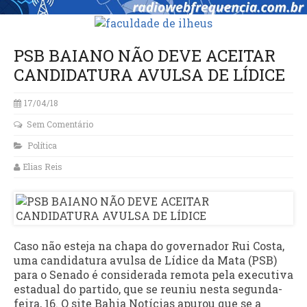
PSB BAIANO NÃO DEVE ACEITAR
CANDIDATURA AVULSA DE LÍDICE
17/04/18
Sem Comentário
Política
Elias Reis
Caso não esteja na chapa do governador Rui Costa,
uma candidatura avulsa de Lídice da Mata (PSB)
para o Senado é considerada remota pela executiva
estadual do partido, que se reuniu nesta segunda-
feira, 16. O site Bahia Notícias apurou que se a