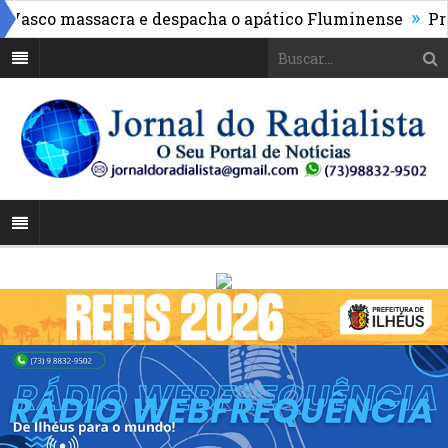
»
asco massacra e despacha o apático Fluminense
Proc