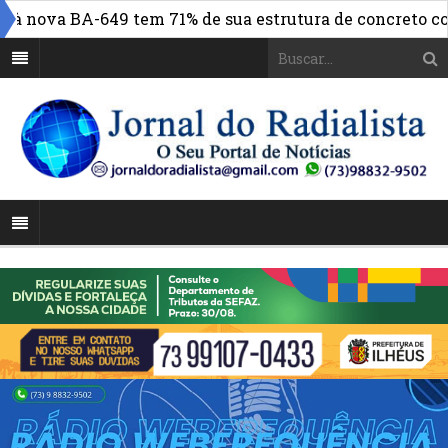
 nova BA-649 tem 71% de sua estrutura de concreto concl