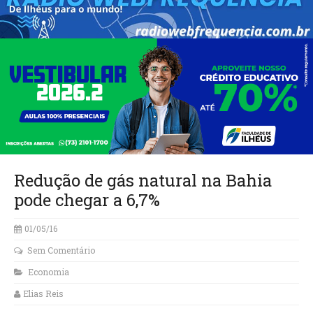
Redução de gás natural na Bahia
pode chegar a 6,7%
01/05/16
Sem Comentário
Economia
Elias Reis