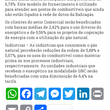
6,78%. Este modelo de fornecimento é utilizado
para atender aos postos de combustíveis que ainda
não estão ligados à rede de dutos da Bahiagás.
Os clientes do setor Comercial serão beneficiados
com baixas médias de 2,42% para o uso diverso do
energético e de 0,56% para os projetos de cogeração
de energia com a utilização do gás natural.
Indústrias – As indústrias que consomem o gás
natural perceberão reduções da ordem de 5,88% e
5,57%, para os usos do combustível como matéria-
prima ou nos processos industriais,
respectivamente. As unidades industriais que
recebem o energético na modalidade GNC serão
beneficiadas com uma diminuição de 6,4% na
tarifa.
WhatsApp
Facebook
Telegram
Messenger
Twitter
LinkedIn
Pri