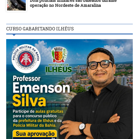
Dois policiais militares são baleados durante
operação no Nordeste de Amaralina
CURSO GABARITANDO ILHÉUS