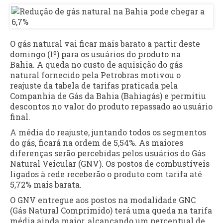
O gás natural vai ficar mais barato a partir deste
domingo (1º) para os usuários do produto na
Bahia. A queda no custo de aquisição do gás
natural fornecido pela Petrobras motivou o
reajuste da tabela de tarifas praticada pela
Companhia de Gás da Bahia (Bahiagás) e permitiu
descontos no valor do produto repassado ao usuário
final.
A média do reajuste, juntando todos os segmentos
do gás, ficará na ordem de 5,54%. As maiores
diferenças serão percebidas pelos usuários do Gás
Natural Veicular (GNV). Os postos de combustíveis
ligados à rede receberão o produto com tarifa até
5,72% mais barata.
O GNV entregue aos postos na modalidade GNC
(Gás Natural Comprimido) terá uma queda na tarifa
média ainda maior, alcançando um percentual de