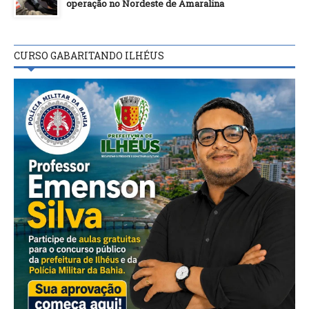
operação no Nordeste de Amaralina
CURSO GABARITANDO ILHÉUS