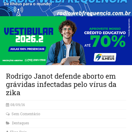
Rodrigo Janot defende aborto em
grávidas infectadas pelo vírus da
zika
08/09/16
Sem Comentário
Destaques