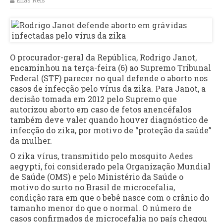
Elias Reis
O procurador-geral da República, Rodrigo Janot,
encaminhou na terça-feira (6) ao Supremo Tribunal
Federal (STF) parecer no qual defende o aborto nos
casos de infecção pelo vírus da zika. Para Janot, a
decisão tomada em 2012 pelo Supremo que
autorizou aborto em caso de fetos anencéfalos
também deve valer quando houver diagnóstico de
infecção do zika, por motivo de “proteção da saúde”
da mulher.
O zika vírus, transmitido pelo mosquito Aedes
aegypti, foi considerado pela Organização Mundial
de Saúde (OMS) e pelo Ministério da Saúde o
motivo do surto no Brasil de microcefalia,
condição rara em que o bebê nasce com o crânio do
tamanho menor do que o normal. O número de
casos confirmados de microcefalia no país chegou