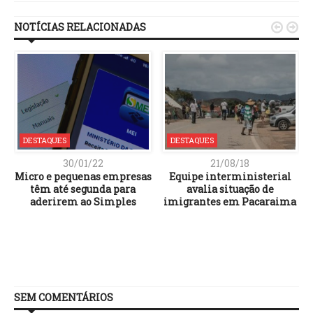
NOTÍCIAS RELACIONADAS


DESTAQUES
DESTAQUES
30/01/22
21/08/18
Micro e pequenas empresas
Equipe interministerial
têm até segunda para
avalia situação de
aderirem ao Simples
imigrantes em Pacaraima
SEM COMENTÁRIOS