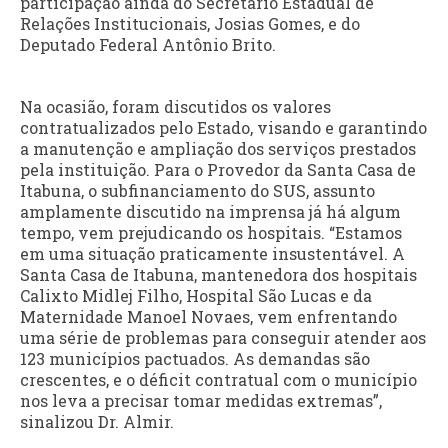
participação ainda do Secretário Estadual de
Relações Institucionais, Josias Gomes, e do
Deputado Federal Antônio Brito.
Na ocasião, foram discutidos os valores
contratualizados pelo Estado, visando e garantindo
a manutenção e ampliação dos serviços prestados
pela instituição. Para o Provedor da Santa Casa de
Itabuna, o subfinanciamento do SUS, assunto
amplamente discutido na imprensa já há algum
tempo, vem prejudicando os hospitais. “Estamos
em uma situação praticamente insustentável. A
Santa Casa de Itabuna, mantenedora dos hospitais
Calixto Midlej Filho, Hospital São Lucas e da
Maternidade Manoel Novaes, vem enfrentando
uma série de problemas para conseguir atender aos
123 municípios pactuados. As demandas são
crescentes, e o déficit contratual com o município
nos leva a precisar tomar medidas extremas”,
sinalizou Dr. Almir.