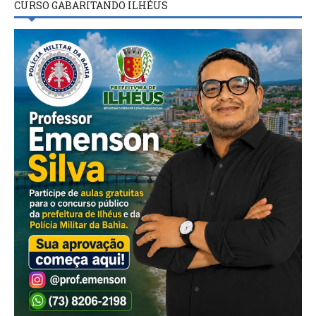
CURSO GABARITANDO ILHÉUS