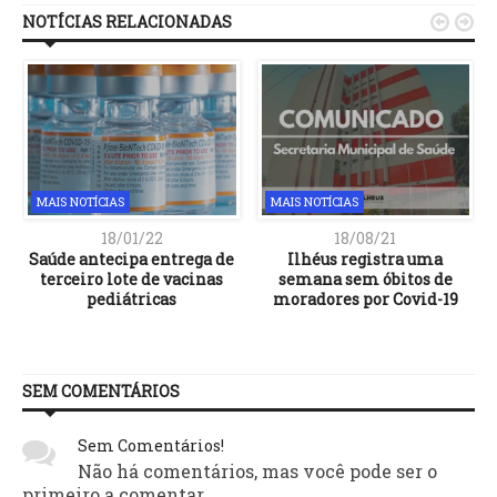
NOTÍCIAS RELACIONADAS


MAIS NOTÍCIAS
MAIS NOTÍCIAS
18/01/22
18/08/21
Saúde antecipa entrega de
Ilhéus registra uma
terceiro lote de vacinas
semana sem óbitos de
pediátricas
moradores por Covid-19
SEM COMENTÁRIOS
Sem Comentários!
Não há comentários, mas você pode ser o
primeiro a comentar.