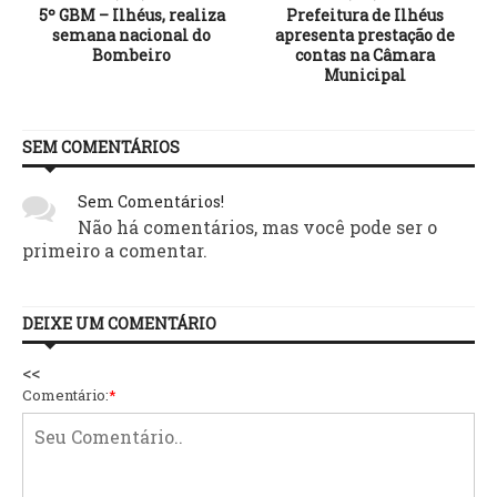
s
5º GBM – Ilhéus, realiza
Prefeitura de Ilhéus
semana nacional do
apresenta prestação de
a
Bombeiro
contas na Câmara
Municipal
SEM COMENTÁRIOS
Sem Comentários!
Não há comentários, mas você pode ser o
primeiro a comentar.
DEIXE UM COMENTÁRIO
<<
Comentário:
*