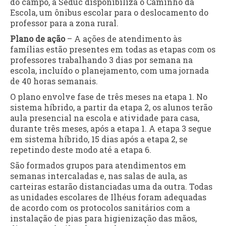
do campo, a Seduc disponibiliza o Caminho da
Escola, um ônibus escolar para o deslocamento do
professor para a zona rural.
Plano de ação
– A ações de atendimento às
famílias estão presentes em todas as etapas com os
professores trabalhando 3 dias por semana na
escola, incluído o planejamento, com uma jornada
de 40 horas semanais.
O plano envolve fase de três meses na etapa 1. No
sistema híbrido, a partir da etapa 2, os alunos terão
aula presencial na escola e atividade para casa,
durante três meses, após a etapa 1. A etapa 3 segue
em sistema híbrido, 15 dias após a etapa 2, se
repetindo deste modo até a etapa 6.
São formados grupos para atendimentos em
semanas intercaladas e, nas salas de aula, as
carteiras estarão distanciadas uma da outra. Todas
as unidades escolares de Ilhéus foram adequadas
de acordo com os protocolos sanitários com a
instalação de pias para higienização das mãos,