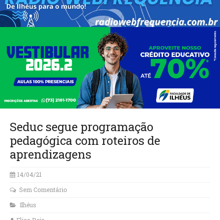
Seduc segue programação
pedagógica com roteiros de
aprendizagens
14/04/21
Sem Comentário
Ilhéus