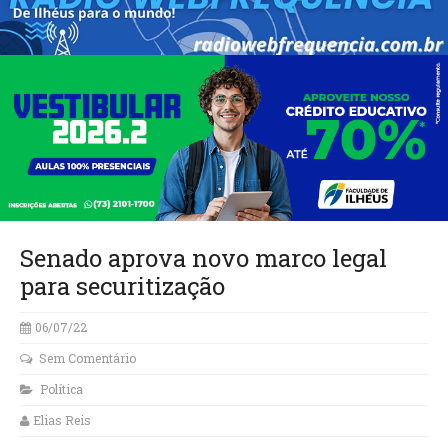
Senado aprova novo marco legal
para securitização
06/07/22
Sem Comentário
Política
Elias Reis