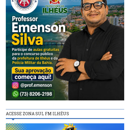
ACESSE ZONA SUL FM ILHÉUS