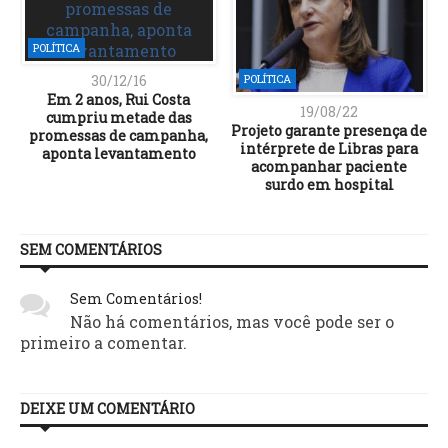
POLÍTICA
30/12/16
POLÍTICA
Em 2 anos, Rui Costa
19/08/22
cumpriu metade das
Projeto garante presença de
promessas de campanha,
intérprete de Libras para
aponta levantamento
acompanhar paciente
surdo em hospital
SEM COMENTÁRIOS
Sem Comentários!
Não há comentários, mas você pode ser o
primeiro a comentar.
DEIXE UM COMENTÁRIO