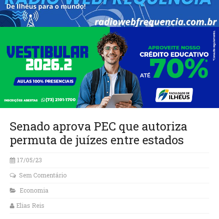
Senado aprova PEC que autoriza
permuta de juízes entre estados
17/05/23
Sem Comentário
Economia
Elias Reis