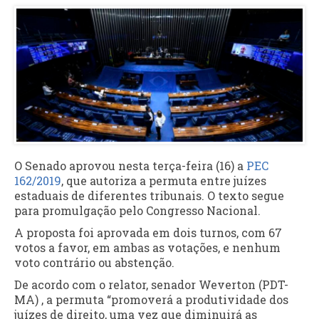
O Senado aprovou nesta terça-feira (16) a
PEC
162/2019
, que autoriza a permuta entre juízes
estaduais de diferentes tribunais. O texto segue
para promulgação pelo Congresso Nacional.
A proposta foi aprovada em dois turnos, com 67
votos a favor, em ambas as votações, e nenhum
voto contrário ou abstenção.
De acordo com o relator, senador Weverton (PDT-
MA) , a permuta “promoverá a produtividade dos
juízes de direito, uma vez que diminuirá as