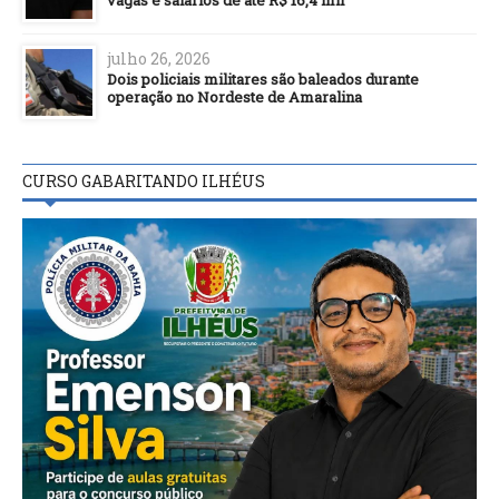
vagas e salários de até R$ 16,4 mil
julho 26, 2026
Dois policiais militares são baleados durante
operação no Nordeste de Amaralina
CURSO GABARITANDO ILHÉUS