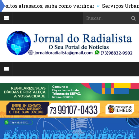
»
os atrasados; saiba como verificar
Serviços Urbanos re