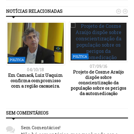
NOTÍCIAS RELACIONADAS


POLÍTICA
POLÍTICA
07/09/16
04/10/18
Projeto de Cosme Araújo
Em Camacã, Luiz Uaquim
dispõe sobre
confirma compromisso
conscientização da
com a região cacaueira.
população sobre os perigos
da automedicação
SEM COMENTÁRIOS
Sem Comentários!