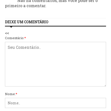
Não há comentários, mas você pode ser o
primeiro a comentar.
DEIXE UM COMENTÁRIO
<<
Comentário:
*
Nome:
*