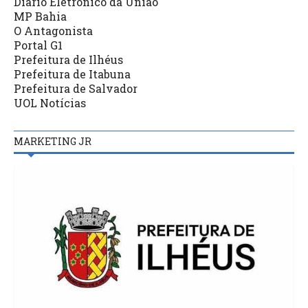
Diário Eletrônico da União
MP Bahia
O Antagonista
Portal G1
Prefeitura de Ilhéus
Prefeitura de Itabuna
Prefeitura de Salvador
UOL Notícias
MARKETING JR