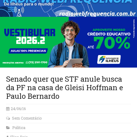
Senado quer que STF anule busca
da PF na casa de Gleisi Hoffman e
Paulo Bernardo
24/06/16
Sem Comentário
Política