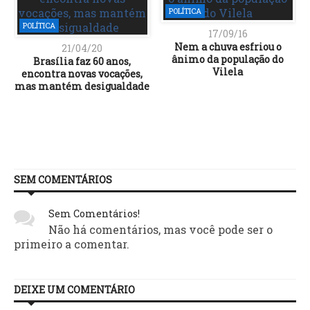
POLÍTICA
POLÍTICA
17/09/16
Nem a chuva esfriou o
21/04/20
ânimo da população do
Brasília faz 60 anos,
Vilela
encontra novas vocações,
mas mantém desigualdade
SEM COMENTÁRIOS
Sem Comentários!
Não há comentários, mas você pode ser o
primeiro a comentar.
DEIXE UM COMENTÁRIO