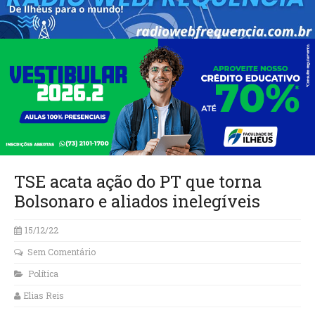
TSE acata ação do PT que torna
Bolsonaro e aliados inelegíveis
15/12/22
Sem Comentário
Política
Elias Reis