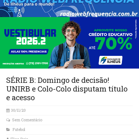
SÉRIE B: Domingo de decisão!
UNIRB e Colo-Colo disputam título
e acesso
30/11/20
Sem Comentário
Futebol