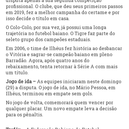
disputa apenas a sua segunda competição
profissional. O clube, que deu seus primeiros passos
em 2019, fez a melhor campanha do certame e por
isso decide o título em casa.
O Colo-Colo, por sua vez, já possui uma longa
trajetória no futebol baiano. O Tigre faz parte do
seleto grupo dos campeões estaduais.
Em 2006, o time de Ilhéus fez história ao desbancar
o Vitória e sagrar-se campeão baiano em pleno
Barradão. Agora, após quatro anos do
rebaixamento, tenta retornar à Série A com mais
um título.
Jogo de ida –
As equipes iniciaram neste domingo
(29) a disputa. O jogo de ida, no Mário Pessoa, em
Ilhéus, terminou em empate sem gols.
No jogo de volta, comemorará quem vencer por
qualquer placar. Um novo empate leva a decisão
para os pênaltis.