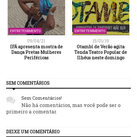
ENTRETENIMENTO
ENTRETENIMENTO
09/04/21
15/01/19
IFÁ apresenta mostra de
Otambí de Verão agita
Dança Pretas Mulheres
Tenda Teatro Popular de
a
Periféricas
Ilhéus neste domingo
SEM COMENTÁRIOS
Sem Comentários!
Não há comentários, mas você pode ser o
primeiro a comentar.
DEIXE UM COMENTÁRIO