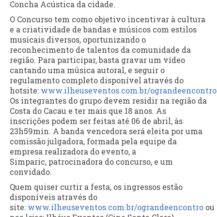
Concha Acústica da cidade.
O Concurso tem como objetivo incentivar à cultura
e a criatividade de bandas e músicos com estilos
musicais diversos, oportunizando o
reconhecimento de talentos da comunidade da
região. Para participar, basta gravar um vídeo
cantando uma música autoral, e seguir o
regulamento completo disponível através do
hotsite:
www.ilheuseventos.com.br/ograndeencontro
Os integrantes do grupo devem residir na região da
Costa do Cacau e ter mais que 18 anos. As
inscrições podem ser feitas até 06 de abril, às
23h59min. A banda vencedora será eleita por uma
comissão julgadora, formada pela equipe da
empresa realizadora do evento, a
Simparic, patrocinadora do concurso, e um
convidado.
Quem quiser curtir a festa, os ingressos estão
disponíveis através do
site:
www.ilheuseventos.com.br/ograndeencontro
ou