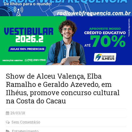
Show de Alceu Valença, Elba
Ramalho e Geraldo Azevedo, em
Ilhéus, promove concurso cultural
na Costa do Cacau
29/03/18
Sem Comentário
Entretenimento