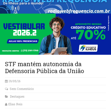
STF mantém autonomia da
Defensoria Pública da União
19/05/16
Sem Comentário
Destaques
Elias Reis