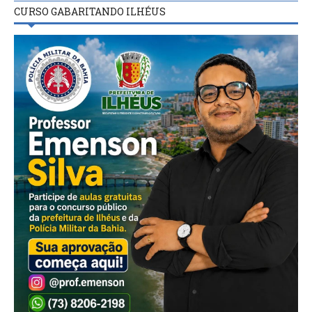
CURSO GABARITANDO ILHÉUS