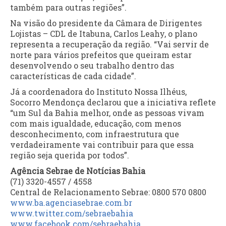
também para outras regiões”.
Na visão do presidente da Câmara de Dirigentes
Lojistas – CDL de Itabuna, Carlos Leahy, o plano
representa a recuperação da região. “Vai servir de
norte para vários prefeitos que queiram estar
desenvolvendo o seu trabalho dentro das
características de cada cidade”.
Já a coordenadora do Instituto Nossa Ilhéus,
Socorro Mendonça declarou que a iniciativa reflete
“um Sul da Bahia melhor, onde as pessoas vivam
com mais igualdade, educação, com menos
desconhecimento, com infraestrutura que
verdadeiramente vai contribuir para que essa
região seja querida por todos”.
Agência Sebrae de Notícias Bahia
(71) 3320-4557 / 4558
Central de Relacionamento Sebrae: 0800 570 0800
www.ba.agenciasebrae.com.br
www.twitter.com/sebraebahia
www.facebook.com/sebraebahia