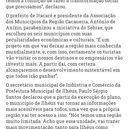
temos a condição de fazer a transformação social
que precisamos”, declarou.
O prefeito de Itacaré e presidente da Associação
dos Municípios da Região Cacaueira, Antônio de
Anízio, parabenizou a iniciativa do Sebrae, que
escolheu os seis municípios com suas
peculiaridades econômicas e culturais. “É um
projeto em que vai deixar a região mais conhecida
mundialmente, e, com isso, certamente os turistas
vão visitar os nossos destinos e os empresários vão
investir mais. A partir daí, com certeza
alcançaremos o desenvolvimento sustentável em
que todos irão ganhar”.
O secretário municipal de Indústria e Comércio da
Prefeitura Municipal de Ilhéus, Paulo Sérgio
Santos declarou que a partir da execução do plano,
o município de Ilhéus vai tornar as informações
mais acessíveis para todos, uma vez que a própria
região vai ter acesso a isso. “Nós temos uma região
muito limitada. Acho que essa unidade, vai trazer
mais movimentação, tanto para Ilhéus como