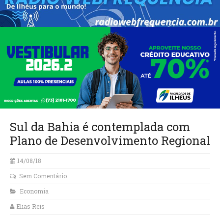
Sul da Bahia é contemplada com
Plano de Desenvolvimento Regional
14/08/18
Sem Comentário
Economia
Elias Reis