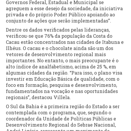
Governos Federal, Estadual e Municipal se
agreguem a esse desejo da sociedade, da iniciativa
privada e do próprio Poder Público apoiando ao
conjunto de ações que serão implementadas”.
Dentre os dados verificados pelas lideranças,
verificou-se que 76% da população da Costa do
Cacau estão concentrados nas cidades de Itabuna e
Ilhéus. O cacau e o chocolate ainda são um dos
vetores de desenvolvimento regional mais
importantes. No entanto, o mais preocupante é o
alto índice de analfabetismo, acima de 25 %, em
algumas cidades da região. “Para isso, o plano visa
investir em Educação Básica de qualidade, com o
foco em formação, pesquisa e desenvolvimento,
fundamentados na vocação e nas oportunidades
regionais”, destacou Villela.
O Sul da Bahia é a primeira região do Estado a ser
contemplada com o programa, que, segundo o
coordenador da Unidade de Políticas Públicas e
Desenvolvimento Regional do Sebrae Nacional,
André Ligório, representa um movimento de