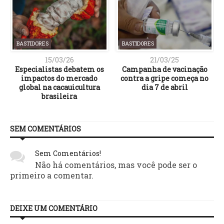
BASTIDORES
BASTIDORES
15/03/26
21/03/25
Especialistas debatem os
Campanha de vacinação
impactos do mercado
contra a gripe começa no
global na cacauicultura
dia 7 de abril
brasileira
SEM COMENTÁRIOS
Sem Comentários!
Não há comentários, mas você pode ser o
primeiro a comentar.
DEIXE UM COMENTÁRIO