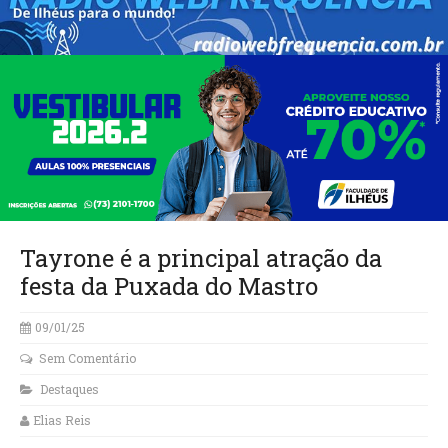
Tayrone é a principal atração da
festa da Puxada do Mastro
09/01/25
Sem Comentário
Destaques
Elias Reis