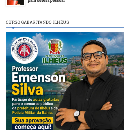
para defesa pessoal
CURSO GABARITANDO ILHÉUS