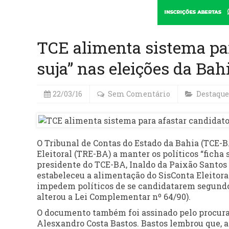
TCE alimenta sistema par
suja” nas eleições da Bah
22/03/16
Sem Comentário
Destaque
O Tribunal de Contas do Estado da Bahia (TCE-BA
Eleitoral (TRE-BA) a manter os políticos “ficha s
presidente do TCE-BA, Inaldo da Paixão Santos 
estabeleceu a alimentação do SisConta Eleitora
impedem políticos de se candidatarem segundo 
alterou a Lei Complementar nº 64/90).
O documento também foi assinado pelo procurado
Alesxandro Costa Bastos. Bastos lembrou que, al