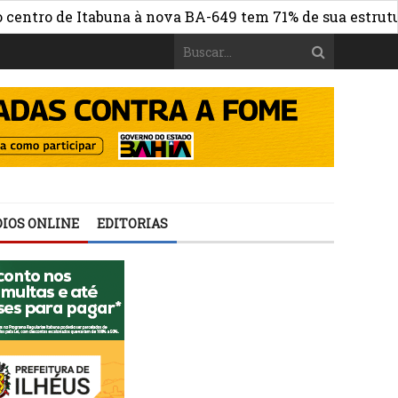
ro de Itabuna à nova BA-649 tem 71% de sua estrutura de
IOS ONLINE
EDITORIAS