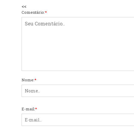
<<
Comentário:
*
Nome:
*
E-mail:
*