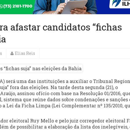
a afastar candidatos “fichas
ia
s
Elias Reis
) será uma das instituições a auxiliar o Tribunal Region
uja” fora das eleições. Na tarde desta segunda (21), o
Araújo, assinou ofício com base na Resolução 01/2016, qu
l, sistema que reúne dados sobre condenações e sanções
a Lei da Ficha Limpa (Lei Complementar nº 135/2010, q
r eleitoral Ruy Mello e pelo juiz corregedor eleitoral F
ém de possibilitar a elaboração da lista dos inelegíveis, 