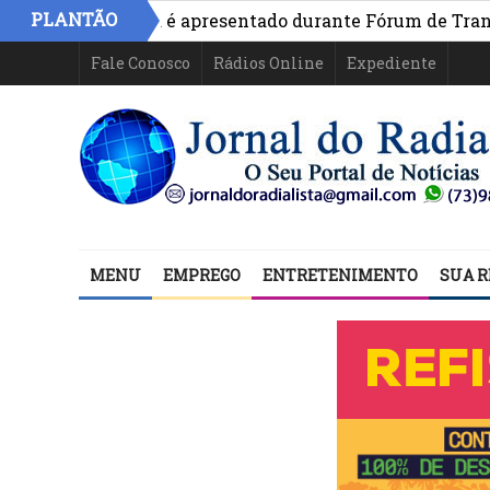
PLANTÃO
ivo na Bahia é apresentado durante Fórum de Transparên
Fale Conosco
Rádios Online
Expediente
MENU
EMPREGO
ENTRETENIMENTO
SUA R