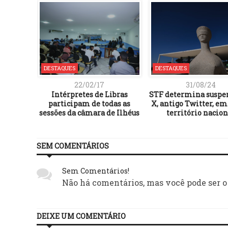
DESTAQUES
DESTAQUES
22/02/17
31/08/24
Intérpretes de Libras
STF determina suspe
participam de todas as
X, antigo Twitter, em
sessões da câmara de Ilhéus
território nacion
SEM COMENTÁRIOS
Sem Comentários!
Não há comentários, mas você pode ser o
DEIXE UM COMENTÁRIO