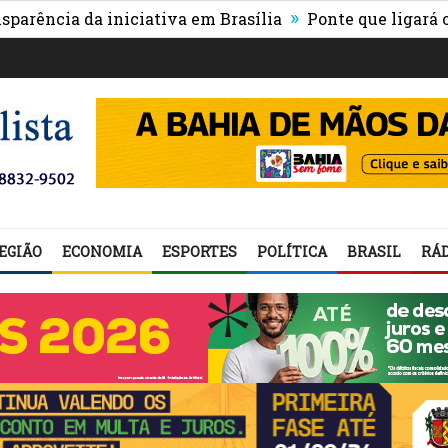
»
cia da iniciativa em Brasília
Ponte que ligará o cent
EGIÃO
ECONOMIA
ESPORTES
POLÍTICA
BRASIL
RÁD