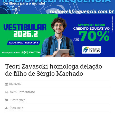
Teori Zavascki homologa delação
de filho de Sérgio Machado
01/06/16
Sem Comentário
Destaques
Elias Reis