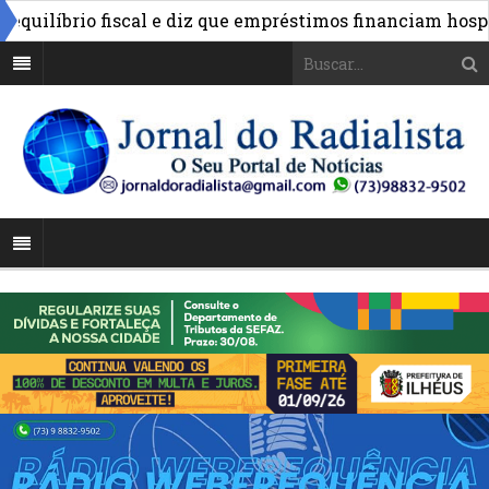
ilíbrio fiscal e diz que empréstimos financiam hospitais