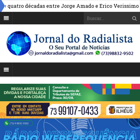
»
uatro décadas entre Jorge Amado e Erico Verissimo
Mo