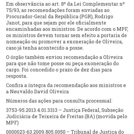
Em observância ao art. 8º da Lei Complementar nº
75/93, as recomendações foram enviadas ao
Procurador-Geral da República (PGR), Rodrigo
Janot, para que sejam por ele oficialmente
encaminhadas aos ministros. De acordo com o MPF,
os ministros devem tornar sem efeito a portaria de
nomeação ou promover a exoneração de Oliveira,
caso já tenha acontecido a posse.
O órgão também enviou recomendação a Oliveira
para que não tome posse ou peça exoneração do
cargo. Foi concedido o prazo de dez dias para
resposta.
Confira a íntegra da recomendação aos ministros e
a Neuvaldo David Oliveira
Números das ações para consulta processual:
3753-95.2013.4.01.3313 – Justiça Federal, Subseção
Judiciária de Teixeira de Freitas (BA) (movida pelo
MPF)
0000023-63.2009.805.0050 – Tribunal de Justiça do