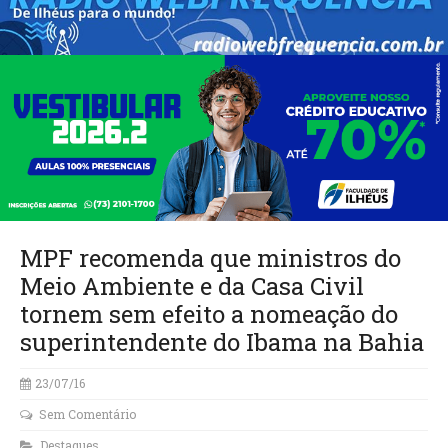
MPF recomenda que ministros do
Meio Ambiente e da Casa Civil
tornem sem efeito a nomeação do
superintendente do Ibama na Bahia
23/07/16
Sem Comentário
Destaques