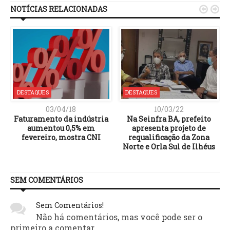
NOTÍCIAS RELACIONADAS


DESTAQUES
DESTAQUES
03/04/18
10/03/22
Faturamento da indústria
Na Seinfra BA, prefeito
aumentou 0,5% em
apresenta projeto de
fevereiro, mostra CNI
requalificação da Zona
Norte e Orla Sul de Ilhéus
SEM COMENTÁRIOS
Sem Comentários!
Não há comentários, mas você pode ser o
primeiro a comentar.