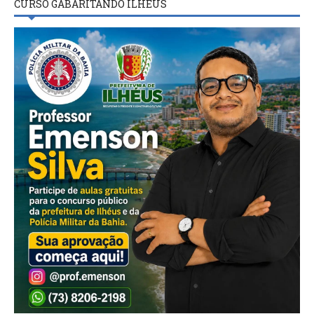
CURSO GABARITANDO ILHÉUS