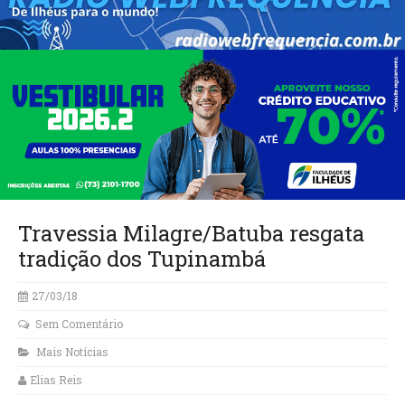
Travessia Milagre/Batuba resgata
tradição dos Tupinambá
27/03/18
Sem Comentário
Mais Notícias
Elias Reis