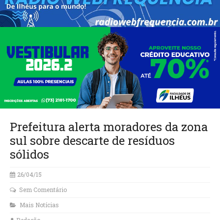
Prefeitura alerta moradores da zona
sul sobre descarte de resíduos
sólidos
26/04/15
Sem Comentário
Mais Notícias