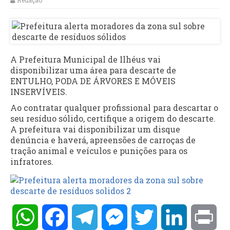
Redação
A Prefeitura Municipal de Ilhéus vai
disponibilizar uma área para descarte de
ENTULHO, PODA DE ÁRVORES E MÓVEIS
INSERVÍVEIS.
Ao contratar qualquer profissional para descartar o
seu resíduo sólido, certifique a origem do descarte.
A prefeitura vai disponibilizar um disque
denúncia e haverá, apreensões de carroças de
tração animal e veículos e punições para os
infratores.
WhatsApp
Facebook
Telegram
Messenger
Twitter
LinkedIn
Pri